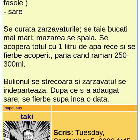
fasole )
- sare
Se curata zarzavaturile; se taie bucati
mai mari; mazarea se spala. Se
acopera totul cu 1 litru de apa rece si se
fierbe acoperit, pana cand raman 250-
300ml.
Bulionul se strecoara si zarzavatul se
indeparteaza. Dupa ce s-a adaugat
sare, se fierbe supa inca o data.
Inapoi sus
taki
Scris:
Tuesday,