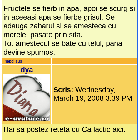
Fructele se fierb in apa, apoi se scurg si
in aceeasi apa se fierbe grisul. Se
adauga zaharul si se amesteca cu
merele, pasate prin sita.
Tot amestecul se bate cu telul, pana
devine spumos.
Inapoi sus
dya
Scris:
Wednesday,
March 19, 2008 3:39 PM
Hai sa postez reteta cu Ca lactic aici.