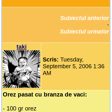
Subiectul anterior
		·

Subiectul urmator
taki
Scris:
Tuesday,
September 5, 2006 1:36
AM
Orez pasat cu branza de vaci:
- 100 gr orez