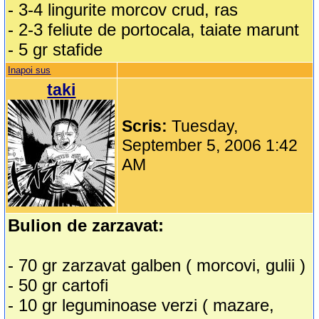
- 3-4 lingurite morcov crud, ras
- 2-3 feliute de portocala, taiate marunt
- 5 gr stafide
Inapoi sus
taki
Scris:
Tuesday,
September 5, 2006 1:42
AM
Bulion de zarzavat:
- 70 gr zarzavat galben ( morcovi, gulii )
- 50 gr cartofi
- 10 gr leguminoase verzi ( mazare,