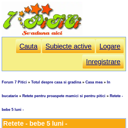
Cauta
Subiecte active
Logare
Inregistrare
Forum 7 Pitici
»
Totul despre casa si gradina
»
Casa mea
»
In
bucatarie
»
Retete pentru proaspete mamici si pentru pitici
»
Retete -
bebe 5 luni -
Retete - bebe 5 luni -