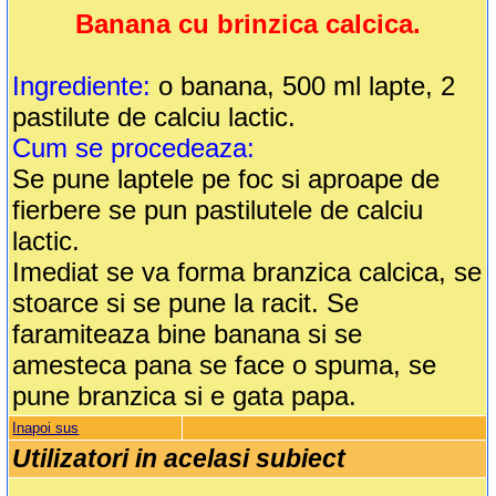
Banana cu brinzica calcica.
Ingrediente:
o banana, 500 ml lapte, 2
pastilute de calciu lactic.
Cum se procedeaza:
Se pune laptele pe foc si aproape de
fierbere se pun pastilutele de calciu
lactic.
Imediat se va forma branzica calcica, se
stoarce si se pune la racit. Se
faramiteaza bine banana si se
amesteca pana se face o spuma, se
pune branzica si e gata papa.
Inapoi sus
Utilizatori in acelasi subiect