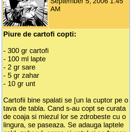
September 5, 2006 1:45
AM
Piure de cartofi copti:
- 300 gr cartofi
- 100 ml lapte
- 2 gr sare
- 5 gr zahar
- 10 gr unt
Cartofii bine spalati se [un la cuptor pe o
tava de tabla. Cand s-au copt se curata
de coaja si miezul lor se zdrobeste cu o
lingura, se paseaza. Se adauga laptele