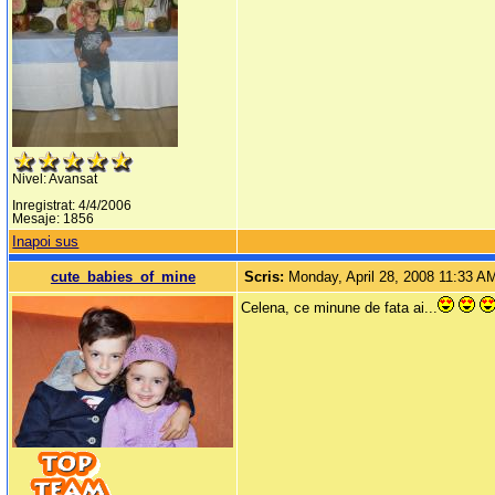
Nivel: Avansat
Inregistrat: 4/4/2006
Mesaje: 1856
Inapoi sus
cute_babies_of_mine
Scris:
Monday, April 28, 2008 11:33 A
Celena, ce minune de fata ai...