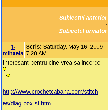
Subiectul anterior
		·

Subiectul urmator
t-
Scris:
Saturday, May 16, 2009
mihaela
7:20 AM
Interesant pentru cine vrea sa incerce
http://www.crochetcabana.com/stitch
es/diag-box-st.htm