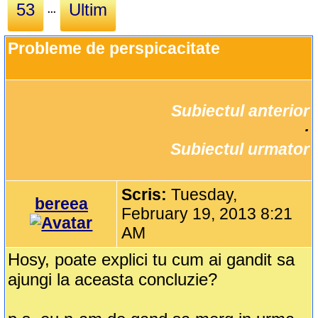
53
Ultim
...
Probleme de perspicacitate
Subiectul anterior
		·

Subiectul urmator
Scris:
Tuesday,
bereea
February 19, 2013 8:21
AM
Hosy, poate explici tu cum ai gandit sa
ajungi la aceasta concluzie?