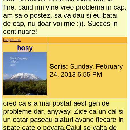
fine, cand imi vine vreo problema in cap,
am sa o postez, sa va dau si eu batai
de cap, nu doar voi mie :)). Succes in
continuare!
Inapoi sus
hosy
Scris:
Sunday, February
24, 2013 5:55 PM
cred ca s-a mai postat aest gen de
probleme dar, anyway. Zice ca un cal si
un catar paseau alaturi avand fiecare in
spate cate o povara.Calul se vaita de