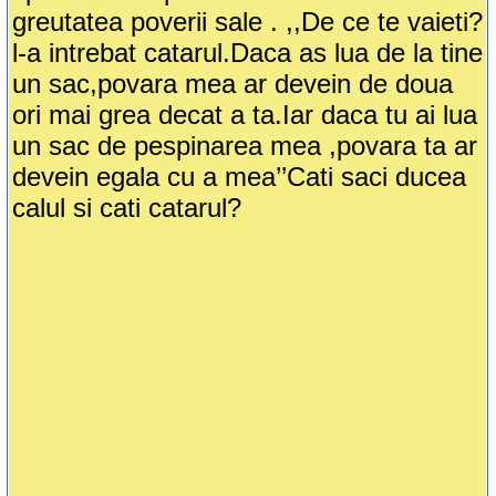
greutatea poverii sale . ,,De ce te vaieti?
l-a intrebat catarul.Daca as lua de la tine
un sac,povara mea ar devein de doua
ori mai grea decat a ta.Iar daca tu ai lua
un sac de pespinarea mea ,povara ta ar
devein egala cu a mea’’Cati saci ducea
calul si cati catarul?