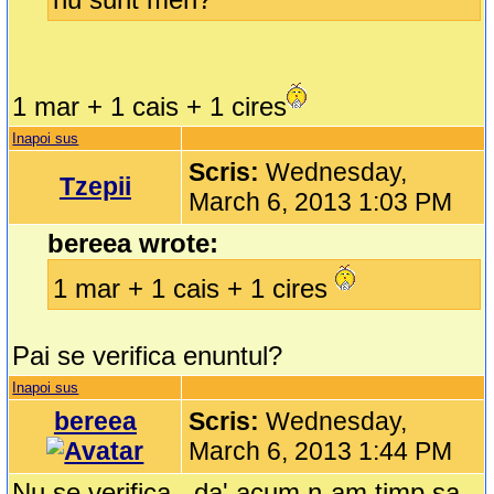
1 mar + 1 cais + 1 cires
Inapoi sus
Scris:
Wednesday,
Tzepii
March 6, 2013 1:03 PM
bereea wrote:
1 mar + 1 cais + 1 cires
Pai se verifica enuntul?
Inapoi sus
bereea
Scris:
Wednesday,
March 6, 2013 1:44 PM
Nu se verifica...da' acum n-am timp sa