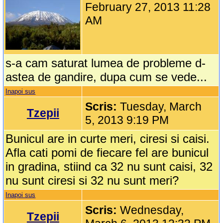
February 27, 2013 11:28
AM
s-a cam saturat lumea de probleme d-
astea de gandire, dupa cum se vede...
Inapoi sus
Scris:
Tuesday, March
Tzepii
5, 2013 9:19 PM
Bunicul are in curte meri, ciresi si caisi.
Afla cati pomi de fiecare fel are bunicul
in gradina, stiind ca 32 nu sunt caisi, 32
nu sunt ciresi si 32 nu sunt meri?
Inapoi sus
Scris:
Wednesday,
Tzepii