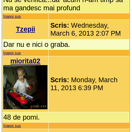
ma gandesc mai profund
Inapoi sus
Scris:
Wednesday,
Tzepii
March 6, 2013 2:07 PM
Dar nu e nici o graba.
Inapoi sus
miorita02
Scris:
Monday, March
11, 2013 6:39 PM
48 de pomi.
Inapoi sus