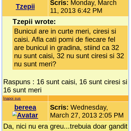
Scris:
Monday, March
Tzepii
11, 2013 6:42 PM
Tzepii wrote:
Bunicul are in curte meri, ciresi si
caisi. Afla cati pomi de fiecare fel
are bunicul in gradina, stiind ca 32
nu sunt caisi, 32 nu sunt ciresi si 32
nu sunt meri?
Raspuns : 16 sunt caisi, 16 sunt ciresi si
16 sunt meri
Inapoi sus
bereea
Scris:
Wednesday,
March 27, 2013 2:05 PM
Da, nici nu era greu...trebuia doar gandit