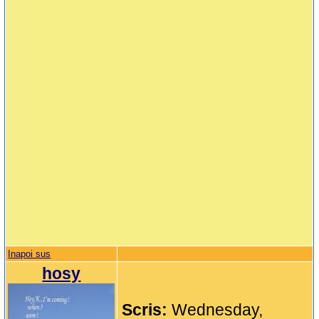
Inapoi sus
hosy
Scris:
Wednesday,