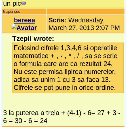
un pic
Inapoi sus
bereea
Scris:
Wednesday,
March 27, 2013 2:07 PM
Tzepii wrote:
Folosind cifrele 1,3,4,6 si operatiile
matematice + , - , * , / , sa se scrie
o formula care are ca rezultat 24.
Nu este permisa lipirea numerelor,
adica sa unim 1 cu 3 sa faca 13.
Cifrele se pot pune in orice ordine.
3 la puterea a treia + (4-1) - 6= 27 + 3 -
6 = 30 - 6 = 24