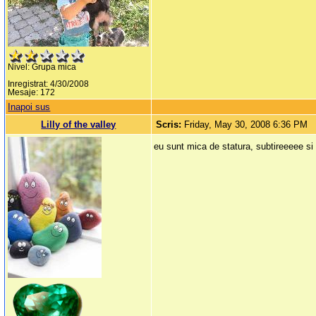
Nivel: Grupa mica
Inregistrat: 4/30/2008
Mesaje: 172
Inapoi sus
Lilly of the valley
Scris:
Friday, May 30, 2008 6:36 PM
eu sunt mica de statura, subtireeeee si 