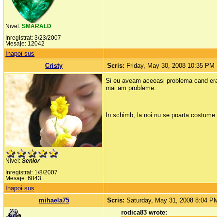
Nivel:
SMARALD
Inregistrat: 3/23/2007
Mesaje: 12042
Inapoi sus
Cristy
Scris:
Friday, May 30, 2008 10:35 PM
Si eu aveam aceeasi problema cand er
mai am probleme.
In schimb, la noi nu se poarta costume (
Nivel:
Senior
Inregistrat: 1/8/2007
Mesaje: 6843
Inapoi sus
mihaela75
Scris:
Saturday, May 31, 2008 8:04 P
rodica83 wrote: