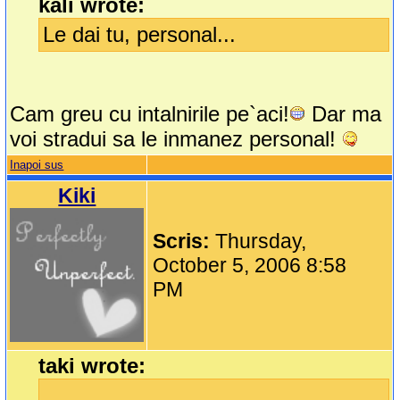
kali wrote:
Le dai tu, personal...
Cam greu cu intalnirile pe`aci!
Dar ma
voi stradui sa le inmanez personal!
Inapoi sus
Kiki
Scris:
Thursday,
October 5, 2006 8:58
PM
taki wrote: