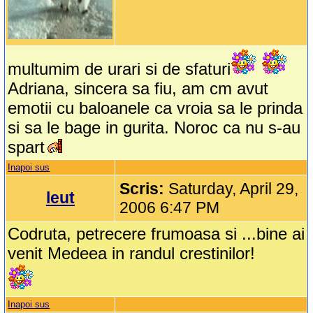
multumim de urari si de sfaturi
Adriana, sincera sa fiu, am cm avut
emotii cu baloanele ca vroia sa le prinda
si sa le bage in gurita. Noroc ca nu s-au
spart
Inapoi sus
Scris:
Saturday, April 29,
leut
2006 6:47 PM
Codruta, petrecere frumoasa si ...bine ai
venit Medeea in randul crestinilor!
Inapoi sus