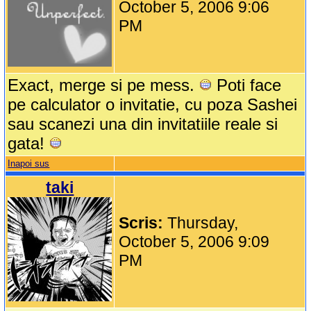
October 5, 2006 9:06
PM
Exact, merge si pe mess.
Poti face
pe calculator o invitatie, cu poza Sashei
sau scanezi una din invitatiile reale si
gata!
Inapoi sus
taki
Scris:
Thursday,
October 5, 2006 9:09
PM