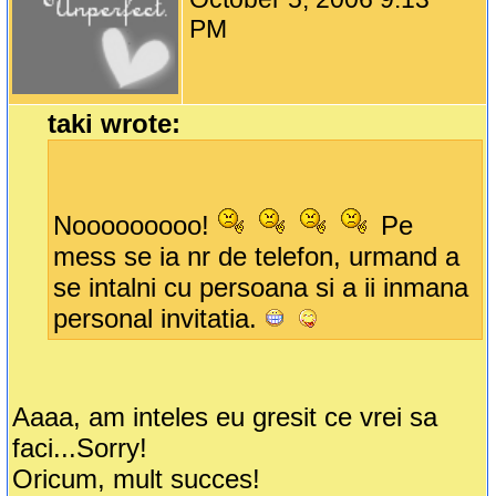
PM
taki wrote:
Nooooooooo!
Pe
mess se ia nr de telefon, urmand a
se intalni cu persoana si a ii inmana
personal invitatia.
Aaaa, am inteles eu gresit ce vrei sa
faci...Sorry!
Oricum, mult succes!