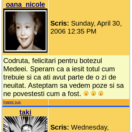
oana_nicole
Scris:
Sunday, April 30,
2006 12:35 PM
Codruta, felicitari pentru botezul
Medeei. Speram ca a iesit totul cum
trebuie si ca ati avut parte de o zi de
neuitat. Asteptam sa vedem poze si sa
ne povestesti cum a fost.
Inapoi sus
taki
Scris:
Wednesday,