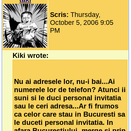
Scris:
Thursday,
October 5, 2006 9:05
PM
Kiki wrote:
Nu ai adresele lor, nu-i bai...Ai
numerele lor de telefon? Atunci ii
suni si le duci personal invitatia
sau le ceri adresa...Ar fi frumos
ca celor care stau in Bucuresti sa
le duceti personal invitatia. In
afara Bucurestiului, merge si prin