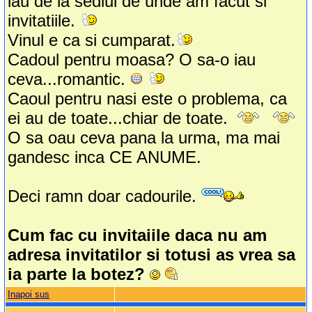
iau de la sediul de unde am facut si
invitatiile.
Vinul e ca si cumparat.
Cadoul pentru moasa? O sa-o iau
ceva...romantic.
Caoul pentru nasi este o problema, ca
ei au de toate...chiar de toate.
O sa oau ceva pana la urma, ma mai
gandesc inca CE ANUME.
Deci ramn doar cadourile.
Cum fac cu invitaiile daca nu am
adresa invitatilor si totusi as vrea sa
ia parte la botez?
Inapoi sus