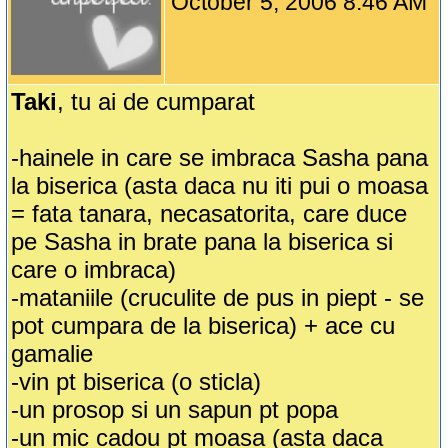
October 5, 2006 8:46 AM
Taki
, tu ai de cumparat
-hainele in care se imbraca Sasha pana
la biserica (asta daca nu iti pui o moasa
= fata tanara, necasatorita, care duce
pe Sasha in brate pana la biserica si
care o imbraca)
-mataniile (cruculite de pus in piept - se
pot cumpara de la biserica) + ace cu
gamalie
-vin pt biserica (o sticla)
-un prosop si un sapun pt popa
-un mic cadou pt moasa (asta daca