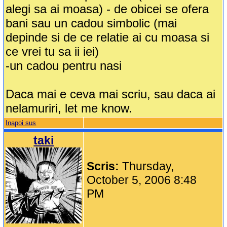
alegi sa ai moasa) - de obicei se ofera
bani sau un cadou simbolic (mai
depinde si de ce relatie ai cu moasa si
ce vrei tu sa ii iei)
-un cadou pentru nasi
Daca mai e ceva mai scriu, sau daca ai
nelamuriri, let me know.
Inapoi sus
taki
Scris:
Thursday,
October 5, 2006 8:48
PM