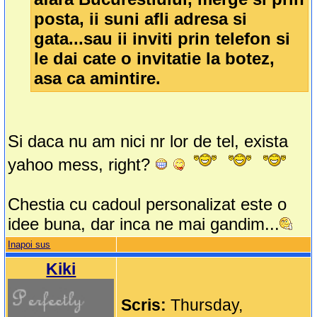
posta, ii suni afli adresa si
gata...sau ii inviti prin telefon si
le dai cate o invitatie la botez,
asa ca amintire.
Si daca nu am nici nr lor de tel, exista
yahoo mess, right?
Chestia cu cadoul personalizat este o
idee buna, dar inca ne mai gandim...
Inapoi sus
Kiki
Scris:
Thursday,