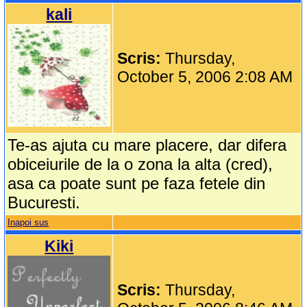
kali
Scris:
Thursday,
October 5, 2006 2:08 AM
Te-as ajuta cu mare placere, dar difera
obiceiurile de la o zona la alta (cred),
asa ca poate sunt pe faza fetele din
Bucuresti.
Inapoi sus
Kiki
Scris:
Thursday,