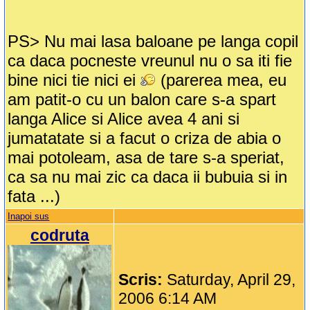
PS> Nu mai lasa baloane pe langa copil
ca daca pocneste vreunul nu o sa iti fie
bine nici tie nici ei
(parerea mea, eu
am patit-o cu un balon care s-a spart
langa Alice si Alice avea 4 ani si
jumatatate si a facut o criza de abia o
mai potoleam, asa de tare s-a speriat,
ca sa nu mai zic ca daca ii bubuia si in
fata ...)
Inapoi sus
codruta
Scris:
Saturday, April 29,
2006 6:14 AM