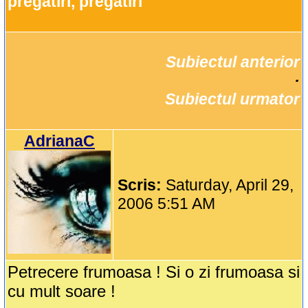
pregatiri, pregatiri
Subiectul anterior
		·

Subiectul urmator
AdrianaC
Scris:
Saturday, April 29,
2006 5:51 AM
Petrecere frumoasa ! Si o zi frumoasa si
cu mult soare !