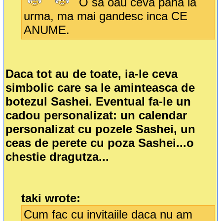
O sa oau ceva pana la
urma, ma mai gandesc inca CE
ANUME.
Daca tot au de toate, ia-le ceva
simbolic care sa le aminteasca de
botezul Sashei. Eventual fa-le un
cadou personalizat: un calendar
personalizat cu pozele Sashei, un
ceas de perete cu poza Sashei...o
chestie dragutza...
taki wrote:
Cum fac cu invitaiile daca nu am