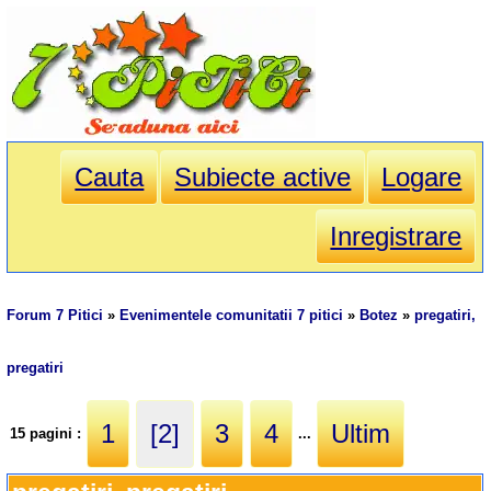
Cauta
Subiecte active
Logare
Inregistrare
Forum 7 Pitici
»
Evenimentele comunitatii 7 pitici
»
Botez
»
pregatiri,
pregatiri
1
[2]
3
4
Ultim
15 pagini :
...