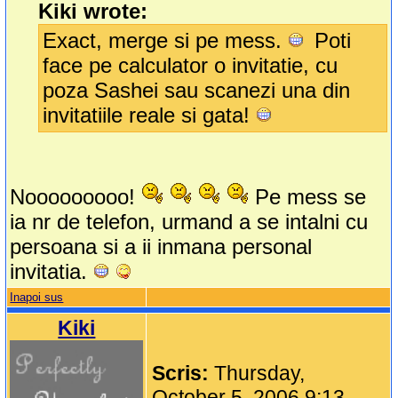
Kiki wrote:
Exact, merge si pe mess.
Poti
face pe calculator o invitatie, cu
poza Sashei sau scanezi una din
invitatiile reale si gata!
Nooooooooo!
Pe mess se
ia nr de telefon, urmand a se intalni cu
persoana si a ii inmana personal
invitatia.
Inapoi sus
Kiki
Scris:
Thursday,
October 5, 2006 9:13