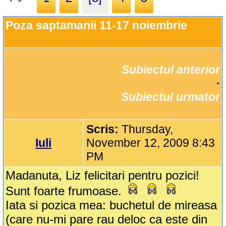
Poza saptamanii 11-17 noiembrie
Subiectul anterior
		·

Subiectul urmator
Scris:
Thursday,
Iuli
November 12, 2009 8:43
PM
Madanuta, Liz felicitari pentru pozici!
Sunt foarte frumoase.
Iata si pozica mea: buchetul de mireasa
(care nu-mi pare rau deloc ca este din