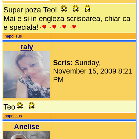
Super poza Teo!
Mai e si in engleza scrisoarea, chiar ca
e speciala!
Inapoi sus
raly
Scris:
Sunday,
November 15, 2009 8:21
PM
Teo
Inapoi sus
Anelise