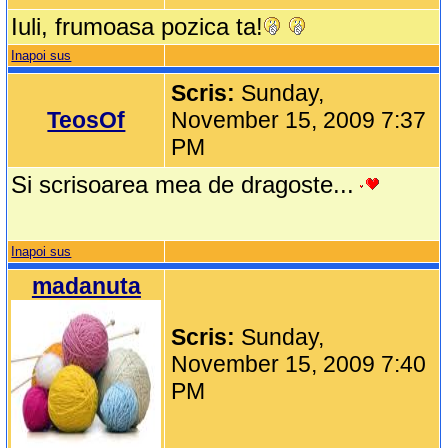
Iuli, frumoasa pozica ta!
Inapoi sus
Scris:
Sunday,
TeosOf
November 15, 2009 7:37
PM
Si scrisoarea mea de dragoste...
Inapoi sus
madanuta
Scris:
Sunday,
November 15, 2009 7:40
PM