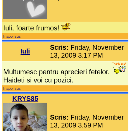
Iuli, foarte frumos!
Inapoi sus
Scris:
Friday, November
Iuli
13, 2009 3:17 PM
Multumesc pentru aprecieri fetelor.
Haideti si voi cu pozici.
Inapoi sus
KRYS85
Scris:
Friday, November
13, 2009 3:59 PM