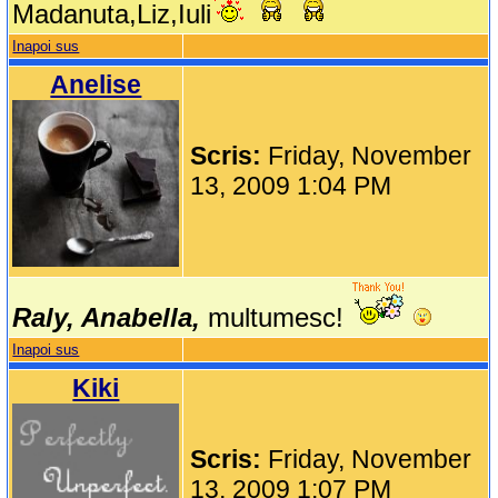
Madanuta,Liz,Iuli
Inapoi sus
Anelise
Scris:
Friday, November
13, 2009 1:04 PM
Raly, Anabella,
multumesc!
Inapoi sus
Kiki
Scris:
Friday, November
13, 2009 1:07 PM