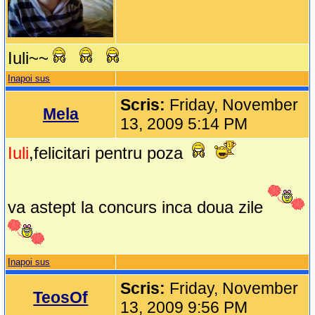
Iuli~~
Inapoi sus
Scris:
Friday, November
Mela
13, 2009 5:14 PM
Iuli
,felicitari pentru poza
va astept la concurs inca doua zile
Inapoi sus
Scris:
Friday, November
TeosOf
13, 2009 9:56 PM