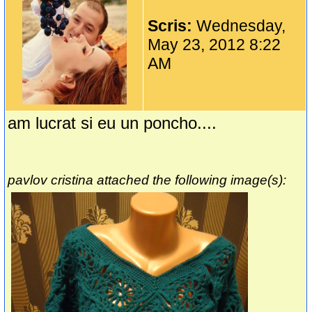
Scris:
Wednesday,
May 23, 2012 8:22
AM
am lucrat si eu un poncho....
pavlov cristina attached the following image(s):