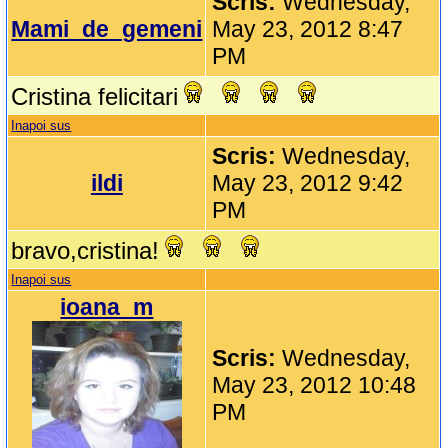
Scris:
Wednesday,
Mami_de_gemeni
May 23, 2012 8:47
PM
Cristina felicitari
Inapoi sus
Scris:
Wednesday,
ildi
May 23, 2012 9:42
PM
bravo,cristina!
Inapoi sus
ioana_m
Scris:
Wednesday,
May 23, 2012 10:48
PM