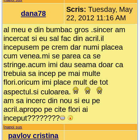
Scris:
Tuesday, May
dana78
22, 2012 11:16 AM
al meu e din bumbac gros .sincer am
incercat si eu sal fac din acril.il
incepusem pe crem dar numi placea
cum venea.mi se parea ca se
stringe.acum imi dau seama doar ca
trebuia sa incep pe mai multe
flori.oricum imi place mult de tot
aspectul.si culoarea.
am sa incerc din nou si eu pe
acril.apropo pe cite flori ai
inceput????????
Inapoi sus
pavlov cristina