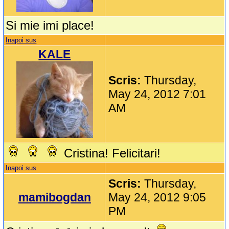
Si mie imi place!
Inapoi sus
KALE
Scris:
Thursday,
May 24, 2012 7:01
AM
Cristina! Felicitari!
Inapoi sus
Scris:
Thursday,
mamibogdan
May 24, 2012 9:05
PM