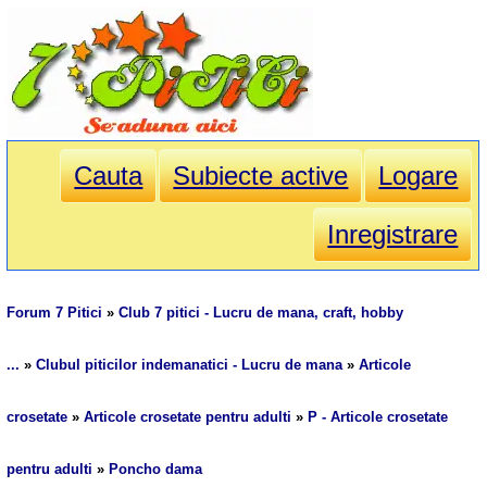
Cauta
Subiecte active
Logare
Inregistrare
Forum 7 Pitici
»
Club 7 pitici - Lucru de mana, craft, hobby
...
»
Clubul piticilor indemanatici - Lucru de mana
»
Articole
crosetate
»
Articole crosetate pentru adulti
»
P - Articole crosetate
pentru adulti
»
Poncho dama