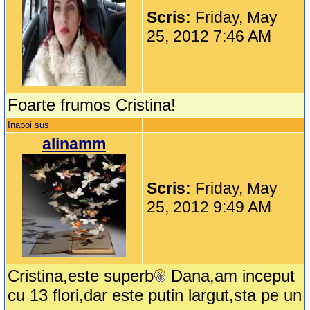
Scris:
Friday, May
25, 2012 7:46 AM
Foarte frumos Cristina!
Inapoi sus
alinamm
Scris:
Friday, May
25, 2012 9:49 AM
Cristina,este superb
Dana,am inceput
cu 13 flori,dar este putin largut,sta pe un