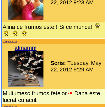
22, 2012 9:23 AM
Alina ce frumos este ! Si ce munca!
Inapoi sus
alinamm
Scris:
Tuesday, May
22, 2012 9:29 AM
Multumesc frumos fetelor
Dana este
lucrat cu acril.
Inapoi sus