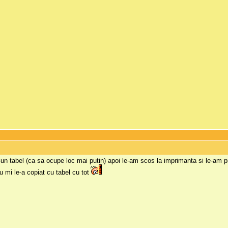
-un tabel (ca sa ocupe loc mai putin) apoi le-am scos la imprimanta si le-am pri
u mi le-a copiat cu tabel cu tot