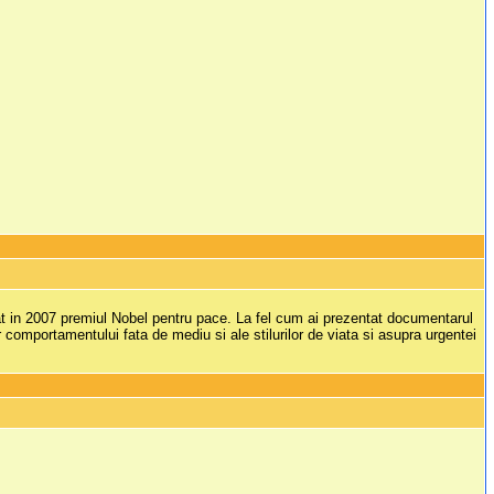
at in 2007 premiul Nobel pentru pace. La fel cum ai prezentat documentarul
comportamentului fata de mediu si ale stilurilor de viata si asupra urgentei