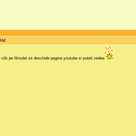
 AM
 clik pe filmulet se deschide pagina youtube si puteti vedea