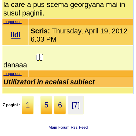
la care a pus scema georgyana mai in
susul paginii.
Inapoi sus
Scris:
Thursday, April 19, 2012
ildi
6:03 PM
danaaa
Inapoi sus
Utilizatori in acelasi subiect
1
5
6
[7]
7 pagini :
...
Main Forum Rss Feed