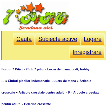
Cauta
Subiecte active
Logare
Inregistrare
Forum 7 Pitici
»
Club 7 pitici - Lucru de mana, craft, hobby
...
»
Clubul piticilor indemanatici - Lucru de mana
»
Articole
crosetate
»
Articole crosetate pentru adulti
»
P - Articole crosetate
pentru adulti
»
Pelerine crosetate