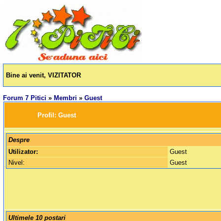
Bine ai venit, VIZITATOR
Forum 7 Pitici
»
Membri
»
Guest
		Profil: 
Guest
Despre
Utilizator:
Guest
Nivel:
Guest
Ultimele 10 postari