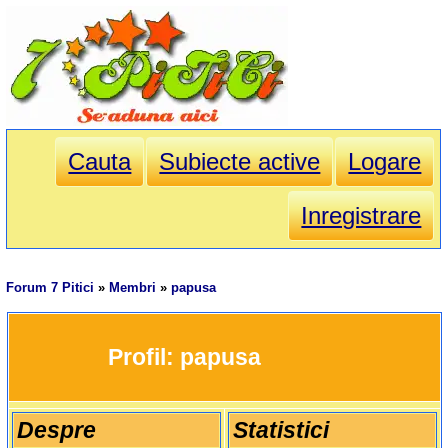
Cauta
Subiecte active
Logare
Inregistrare
Forum 7 Pitici
»
Membri
»
papusa
		Profil: 
papusa
Despre
Statistici