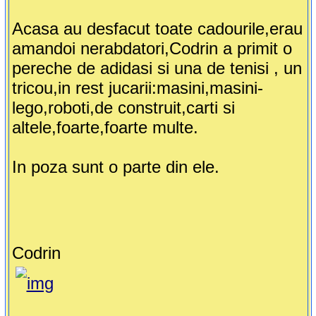
Acasa au desfacut toate cadourile,erau
amandoi nerabdatori,Codrin a primit o
pereche de adidasi si una de tenisi , un
tricou,in rest jucarii:masini,masini-
lego,roboti,de construit,carti si
altele,foarte,foarte multe.
In poza sunt o parte din ele.
Codrin