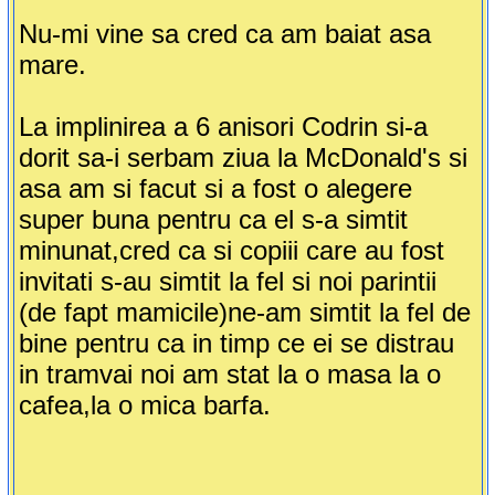
Nu-mi vine sa cred ca am baiat asa
mare.
La implinirea a 6 anisori Codrin si-a
dorit sa-i serbam ziua la McDonald's si
asa am si facut si a fost o alegere
super buna pentru ca el s-a simtit
minunat,cred ca si copiii care au fost
invitati s-au simtit la fel si noi parintii
(de fapt mamicile)ne-am simtit la fel de
bine pentru ca in timp ce ei se distrau
in tramvai noi am stat la o masa la o
cafea,la o mica barfa.