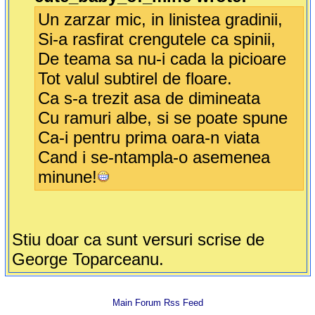
Un zarzar mic, in linistea gradinii,
Si-a rasfirat crengutele ca spinii,
De teama sa nu-i cada la picioare
Tot valul subtirel de floare.
Ca s-a trezit asa de dimineata
Cu ramuri albe, si se poate spune
Ca-i pentru prima oara-n viata
Cand i se-ntampla-o asemenea
minune!
Stiu doar ca sunt versuri scrise de
George Toparceanu.
Main Forum Rss Feed