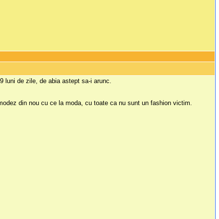
9 luni de zile, de abia astept sa-i arunc.
omodez din nou cu ce la moda, cu toate ca nu sunt un fashion victim.