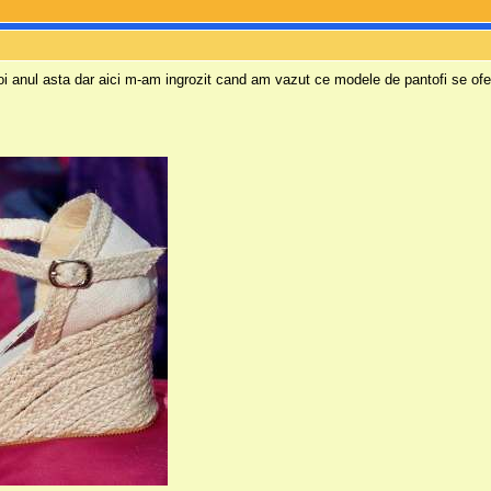
voi anul asta dar aici m-am ingrozit cand am vazut ce modele de pantofi se ofer