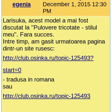
egenia
December 1, 2015 12:30
PM
Larisuka, acest model a mai fost
discutat la "Pulovere tricotate - stilul
meu". Fara succes.
Intre timp, am gasit urmatoarea pagina
dintr-un site rusesc:
http://club.osinka.ru/topic-125493?
start=0
- tradusa in romana
sau
http://club.osinka.ru/topic-125493