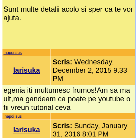
Sunt multe detalii acolo si sper ca te vor
ajuta.
Inapoi sus
Scris:
Wednesday,
larisuka
December 2, 2015 9:33
PM
egenia iti multumesc frumos!Am sa ma
uit,ma gandeam ca poate pe youtube o
fii vreun tutorial ceva
Inapoi sus
Scris:
Sunday, January
larisuka
31, 2016 8:01 PM