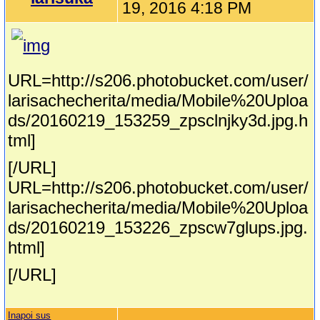
19, 2016 4:18 PM
URL=http://s206.photobucket.com/user/
larisachecherita/media/Mobile%20Uploa
ds/20160219_153259_zpsclnjky3d.jpg.h
tml]
[/URL]
URL=http://s206.photobucket.com/user/
larisachecherita/media/Mobile%20Uploa
ds/20160219_153226_zpscw7glups.jpg.
html]
[/URL]
Inapoi sus