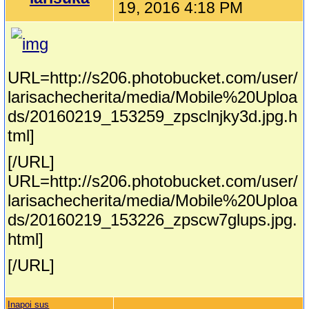
19, 2016 4:18 PM
URL=http://s206.photobucket.com/user/
larisachecherita/media/Mobile%20Uploa
ds/20160219_153259_zpsclnjky3d.jpg.h
tml]
[/URL]
URL=http://s206.photobucket.com/user/
larisachecherita/media/Mobile%20Uploa
ds/20160219_153226_zpscw7glups.jpg.
html]
[/URL]
Inapoi sus