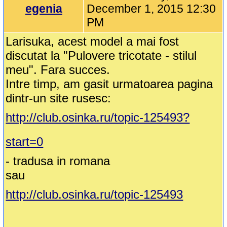
egenia
December 1, 2015 12:30
PM
Larisuka, acest model a mai fost
discutat la "Pulovere tricotate - stilul
meu". Fara succes.
Intre timp, am gasit urmatoarea pagina
dintr-un site rusesc:
http://club.osinka.ru/topic-125493?
start=0
- tradusa in romana
sau
http://club.osinka.ru/topic-125493