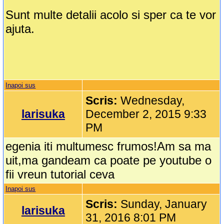
Sunt multe detalii acolo si sper ca te vor
ajuta.
Inapoi sus
Scris:
Wednesday,
larisuka
December 2, 2015 9:33
PM
egenia iti multumesc frumos!Am sa ma
uit,ma gandeam ca poate pe youtube o
fii vreun tutorial ceva
Inapoi sus
Scris:
Sunday, January
larisuka
31, 2016 8:01 PM