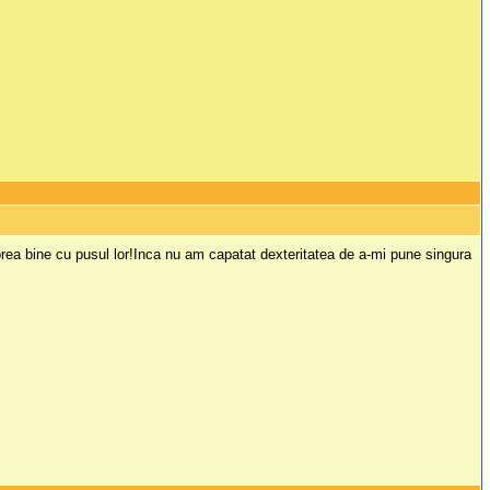
ea bine cu pusul lor!Inca nu am capatat dexteritatea de a-mi pune singura