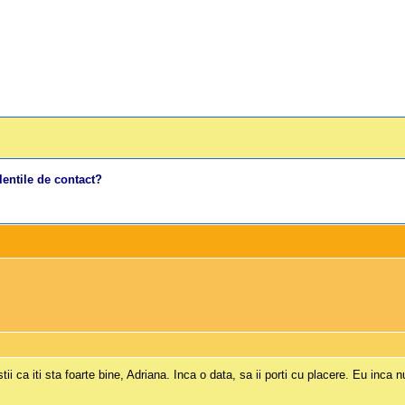
lentile de contact?
tii ca iti sta foarte bine, Adriana. Inca o data, sa ii porti cu placere. Eu inca