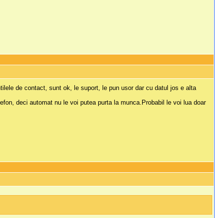
ilele de contact, sunt ok, le suport, le pun usor dar cu datul jos e alta
lefon, deci automat nu le voi putea purta la munca.Probabil le voi lua doar