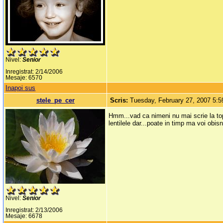
Nivel:
Senior
Inregistrat: 2/14/2006
Mesaje: 6570
Inapoi sus
stele_pe_cer
Scris:
Tuesday, February 27, 2007 5:
Hmm...vad ca nimeni nu mai scrie la top
lentilele dar...poate in timp ma voi obisn
Nivel:
Senior
Inregistrat: 2/13/2006
Mesaje: 6678