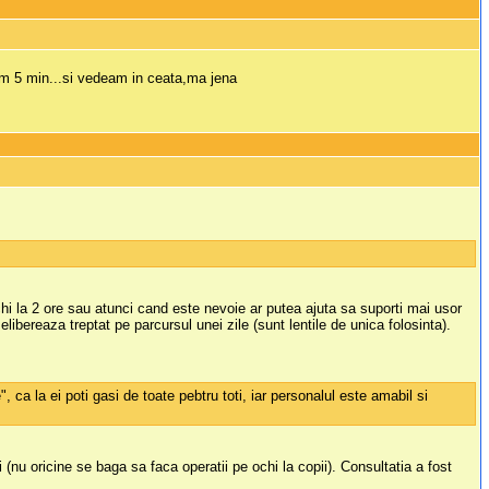
 cam 5 min...si vedeam in ceata,ma jena
ochi la 2 ore sau atunci cand este nevoie ar putea ajuta sa suporti mai usor
elibereaza treptat pe parcursul unei zile (sunt lentile de unica folosinta).
ca la ei poti gasi de toate pebtru toti, iar personalul este amabil si
(nu oricine se baga sa faca operatii pe ochi la copii). Consultatia a fost