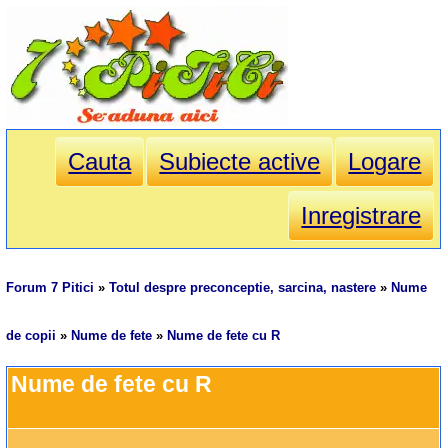
Cauta
Subiecte active
Logare
Inregistrare
Forum 7 Pitici
»
Totul despre preconceptie, sarcina, nastere
»
Nume
de copii
»
Nume de fete
»
Nume de fete cu R
Nume de fete cu R