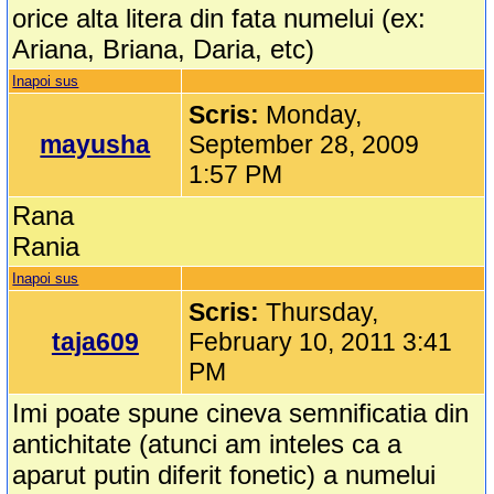
orice alta litera din fata numelui (ex:
Ariana, Briana, Daria, etc)
Inapoi sus
Scris:
Monday,
mayusha
September 28, 2009
1:57 PM
Rana
Rania
Inapoi sus
Scris:
Thursday,
taja609
February 10, 2011 3:41
PM
Imi poate spune cineva semnificatia din
antichitate (atunci am inteles ca a
aparut putin diferit fonetic) a numelui