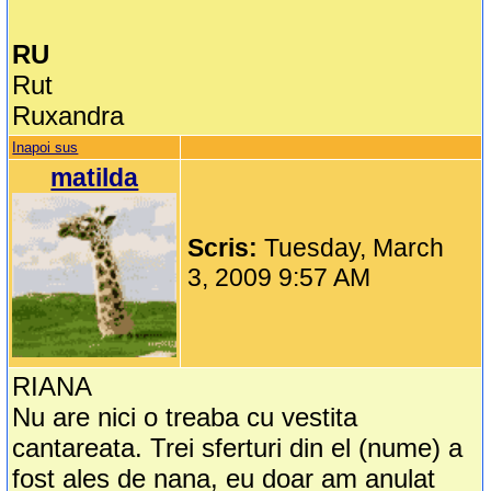
RU
Rut
Ruxandra
Inapoi sus
matilda
Scris:
Tuesday, March
3, 2009 9:57 AM
RIANA
Nu are nici o treaba cu vestita
cantareata. Trei sferturi din el (nume) a
fost ales de nana, eu doar am anulat