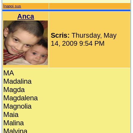
Inapoi sus
Anca
Scris:
Thursday, May
14, 2009 9:54 PM
MA
Madalina
Magda
Magdalena
Magnolia
Maia
Malina
Malvina