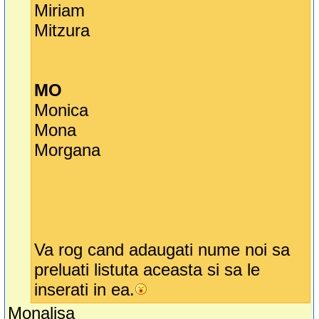
Miriam
Mitzura
MO
Monica
Mona
Morgana
Va rog cand adaugati nume noi sa
preluati listuta aceasta si sa le
inserati in ea.
Monalisa