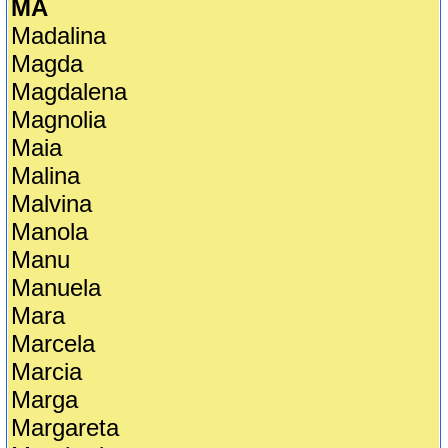
MA
Madalina
Magda
Magdalena
Magnolia
Maia
Malina
Malvina
Manola
Manu
Manuela
Mara
Marcela
Marcia
Marga
Margareta