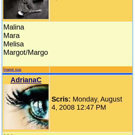
Malina
Mara
Melisa
Margot/Margo
Inapoi sus
AdrianaC
Scris:
Monday, August
4, 2008 12:47 PM