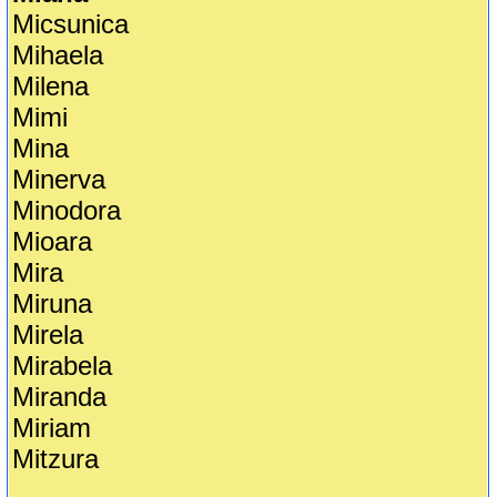
Micsunica
Mihaela
Milena
Mimi
Mina
Minerva
Minodora
Mioara
Mira
Miruna
Mirela
Mirabela
Miranda
Miriam
Mitzura