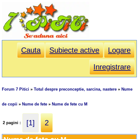
Cauta
Subiecte active
Logare
Inregistrare
Forum 7 Pitici
»
Totul despre preconceptie, sarcina, nastere
»
Nume
de copii
»
Nume de fete
»
Nume de fete cu M
[1]
2
2 pagini :