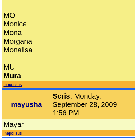
MO
Monica
Mona
Morgana
Monalisa
MU
Mura
Inapoi sus
Scris:
Monday,
mayusha
September 28, 2009
1:56 PM
Mayar
Inapoi sus