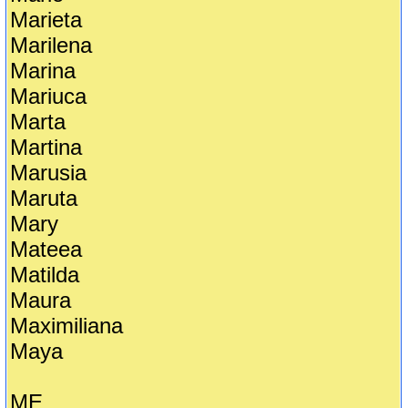
Marieta
Marilena
Marina
Mariuca
Marta
Martina
Marusia
Maruta
Mary
Mateea
Matilda
Maura
Maximiliana
Maya
ME