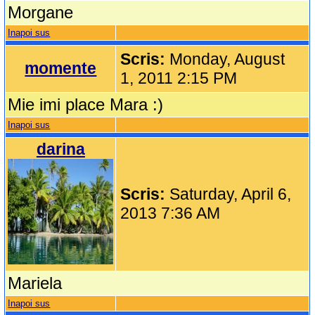
Morgane
Inapoi sus
Scris:
Monday, August
momente
1, 2011 2:15 PM
Mie imi place Mara :)
Inapoi sus
darina
Scris:
Saturday, April 6,
2013 7:36 AM
Mariela
Inapoi sus