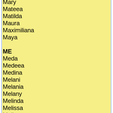
Mary
Mateea
Matilda
Maura
Maximiliana
Maya
ME
Meda
Medeea
Medina
Melani
Melania
Melany
Melinda
Melissa