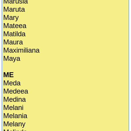
Marusia
Maruta
Mary
Mateea
Matilda
Maura
Maximiliana
Maya
ME
Meda
Medeea
Medina
Melani
Melania
Melany