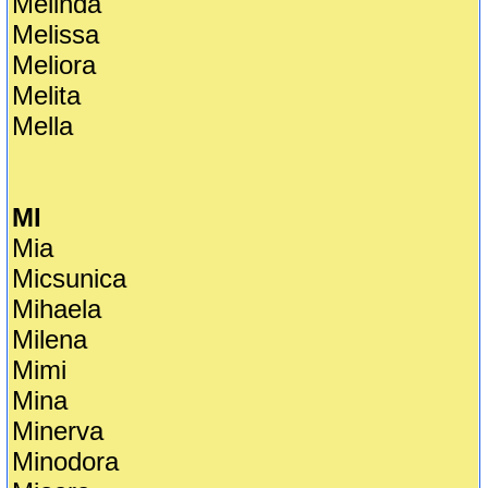
Melinda
Melissa
Meliora
Melita
Mella
MI
Mia
Micsunica
Mihaela
Milena
Mimi
Mina
Minerva
Minodora