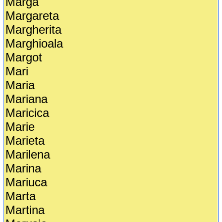
Marga
Margareta
Margherita
Marghioala
Margot
Mari
Maria
Mariana
Maricica
Marie
Marieta
Marilena
Marina
Mariuca
Marta
Martina