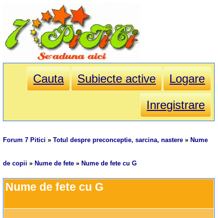
Cauta
Subiecte active
Logare
Inregistrare
Forum 7 Pitici
»
Totul despre preconceptie, sarcina, nastere
»
Nume
de copii
»
Nume de fete
»
Nume de fete cu G
Nume de fete cu G