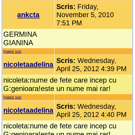
Scris:
Friday,
ankcta
November 5, 2010
7:51 PM
GERMINA
GIANINA
Inapoi sus
Scris:
Wednesday,
nicoletaadelina
April 25, 2012 4:39 PM
nicoleta:nume de fete care incep cu
G:genioara!este un nume mai rar!
Inapoi sus
Scris:
Wednesday,
nicoletaadelina
April 25, 2012 4:40 PM
nicoleta:nume de fete care incep cu
G:genioara!este un nume mai rar!