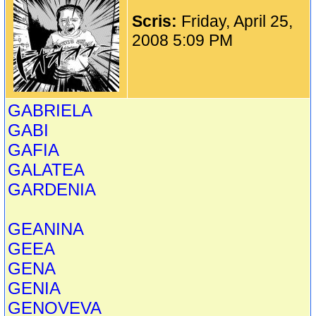
Scris:
Friday, April 25,
2008 5:09 PM
GABRIELA
GABI
GAFIA
GALATEA
GARDENIA
GEANINA
GEEA
GENA
GENIA
GENOVEVA