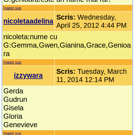
Inapoi sus
Scris:
Wednesday,
nicoletaadelina
April 25, 2012 4:44 PM
nicoleta:nume cu
G:Gemma,Gwen,Gianina,Grace,Genioa
ra
Inapoi sus
Scris:
Tuesday, March
izzywara
11, 2014 12:14 PM
Gerda
Gudrun
Gisela
Gloria
Genevieve
Inapoi sus