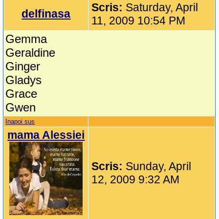
Scris:
Saturday, April
delfinasa
11, 2009 10:54 PM
Gemma
Geraldine
Ginger
Gladys
Grace
Gwen
Inapoi sus
mama Alessiei
Scris:
Sunday, April
12, 2009 9:32 AM