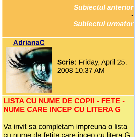
Subiectul anterior
		·

Subiectul urmator
AdrianaC
Scris:
Friday, April 25,
2008 10:37 AM
LISTA CU NUME DE COPII - FETE -
NUME CARE INCEP CU LITERA G
Va invit sa completam impreuna o lista
cu nume de fetite care incep cu litera G