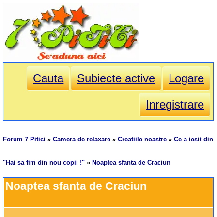
Cauta
Subiecte active
Logare
Inregistrare
Forum 7 Pitici
»
Camera de relaxare
»
Creatiile noastre
»
Ce-a iesit din
"Hai sa fim din nou copii !"
»
Noaptea sfanta de Craciun
Noaptea sfanta de Craciun