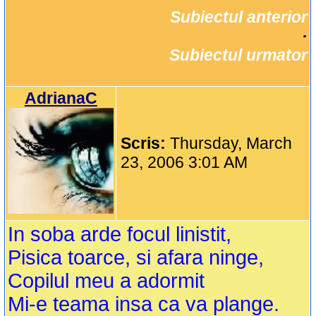
Subiectul anterior
		·

Subiectul urmator
AdrianaC
Scris:
Thursday, March
23, 2006 3:01 AM
In soba arde focul linistit,
Pisica toarce, si afara ninge,
Copilul meu a adormit
Mi-e teama insa ca va plange.