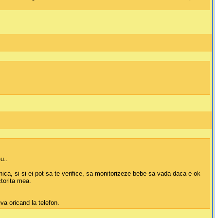
u..
inica, si si ei pot sa te verifice, sa monitorizeze bebe sa vada daca e ok
ctorita mea.
va oricand la telefon.