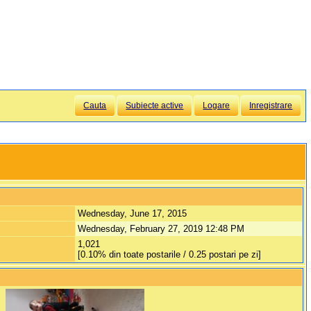
Cauta
Subiecte active
Logare
Inregistrare
Wednesday, June 17, 2015
Wednesday, February 27, 2019 12:48 PM
1,021
[0.10% din toate postarile / 0.25 postari pe zi]