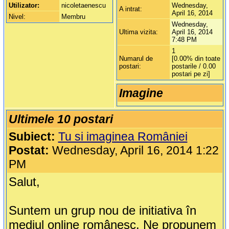
Utilizator:
nicoletaenescu
Wednesday,
A intrat:
April 16, 2014
Nivel:
Membru
Wednesday,
Ultima vizita:
April 16, 2014
7:48 PM
1
Numarul de
[0.00% din toate
postari:
postarile / 0.00
postari pe zi]
Imagine
Ultimele 10 postari
Subiect:
Tu si imaginea României
Postat:
Wednesday, April 16, 2014 1:22
PM
Salut,
Suntem un grup nou de initiativa în
mediul online românesc. Ne propunem