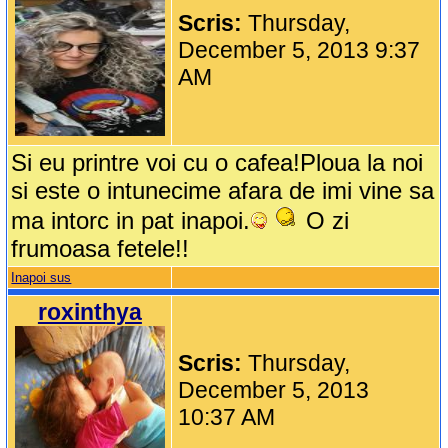
Scris:
Thursday,
December 5, 2013 9:37
AM
Si eu printre voi cu o cafea!Ploua la noi
si este o intunecime afara de imi vine sa
ma intorc in pat inapoi.
O zi
frumoasa fetele!!
Inapoi sus
roxinthya
Scris:
Thursday,
December 5, 2013
10:37 AM