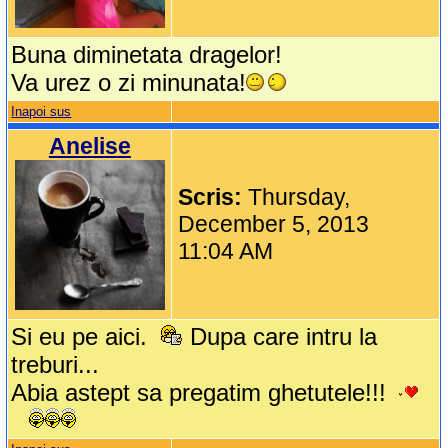
Buna diminetata dragelor!
Va urez o zi minunata!
Inapoi sus
Anelise
Scris:
Thursday,
December 5, 2013
11:04 AM
Si eu pe aici.
Dupa care intru la
treburi...
Abia astept sa pregatim ghetutele!!!