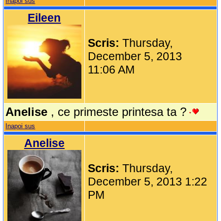
Inapoi sus
Eileen
Scris:
Thursday,
December 5, 2013
11:06 AM
Anelise
, ce primeste printesa ta ?
Inapoi sus
Anelise
Scris:
Thursday,
December 5, 2013 1:22
PM