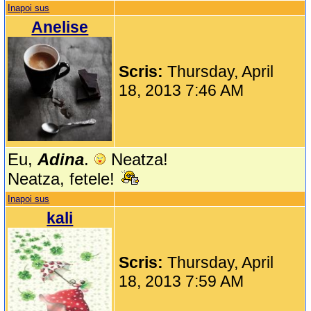
Inapoi sus
Anelise
Scris:
Thursday, April
18, 2013 7:46 AM
Eu,
Adina
.
Neatza!
Neatza, fetele!
Inapoi sus
kali
Scris:
Thursday, April
18, 2013 7:59 AM