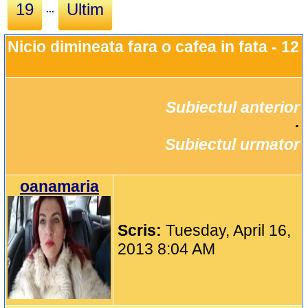
19
Ultim
...
Nicio dimineata fara o cafea in fata - 12
Subiectul anterior
		·

Subiectul urmator
oanamaria
Scris:
Tuesday, April 16,
2013 8:04 AM