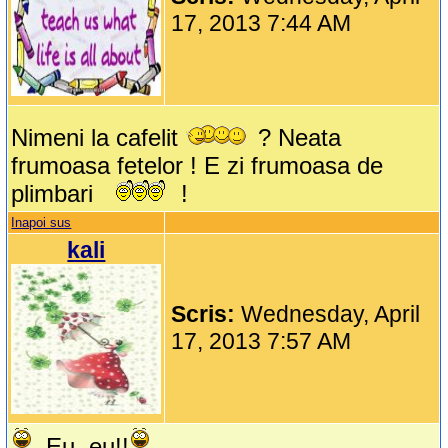
17, 2013 7:44 AM
Nimeni la cafelit
? Neata
frumoasa fetelor ! E zi frumoasa de
plimbari
!
Inapoi sus
kali
Scris:
Wednesday, April
17, 2013 7:57 AM
Eu, eu!!