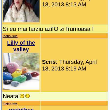
18, 2013 8:13 AM
Si eu mai tarziu azi!O zi frumoasa !
Inapoi sus
Lilly of the
valley
Scris:
Thursday, April
18, 2013 8:19 AM
Neata!
Inapoi sus