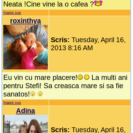
Neata !Cine vine la o cafea ?
Inapoi sus
roxinthya
Scris:
Tuesday, April 16,
2013 8:16 AM
Eu vin cu mare placere!
La multi ani
pentru Stefi! Sa creasca mare si sa fie
sanatos!
Inapoi sus
Adina
Scris:
Tuesday, April 16,