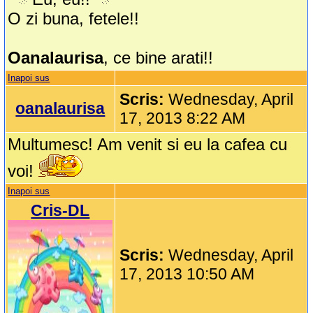
O zi buna, fetele!!
Oanalaurisa
, ce bine arati!!
Inapoi sus
Scris:
Wednesday, April
oanalaurisa
17, 2013 8:22 AM
Multumesc! Am venit si eu la cafea cu
voi!
Inapoi sus
Cris-DL
Scris:
Wednesday, April
17, 2013 10:50 AM