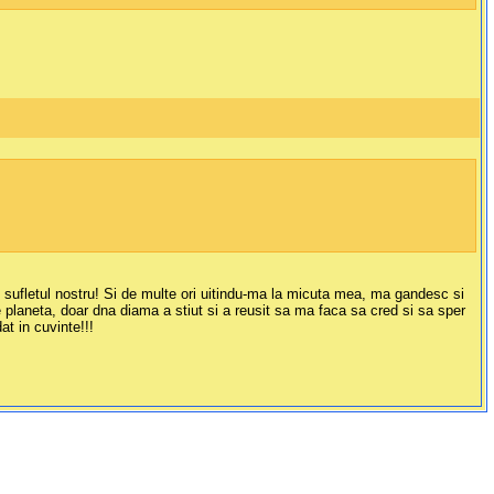
 sufletul nostru! Si de multe ori uitindu-ma la micuta mea, ma gandesc si
planeta, doar dna diama a stiut si a reusit sa ma faca sa cred si sa sper
t in cuvinte!!!