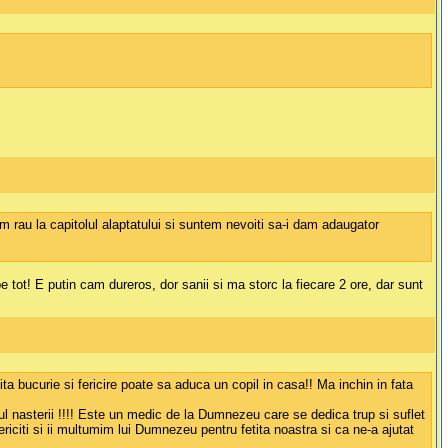
am rau la capitolul alaptatului si suntem nevoiti sa-i dam adaugator
e tot! E putin cam dureros, dor sanii si ma storc la fiecare 2 ore, dar sunt
ta bucurie si fericire poate sa aduca un copil in casa!! Ma inchin in fata
 nasterii !!!! Este un medic de la Dumnezeu care se dedica trup si suflet
iciti si ii multumim lui Dumnezeu pentru fetita noastra si ca ne-a ajutat