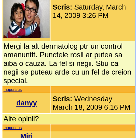
Scris:
Saturday, March
14, 2009 3:26 PM
Mergi la alt dermatolog ptr un control
amanuntit. Punctele rosii ar putea sa
aiba o cauza. La fel si negii. Stiu ca
negii se puteau arde cu un fel de creion
special.
Inapoi sus
Scris:
Wednesday,
danyy
March 18, 2009 6:16 PM
Alte opinii?
Inapoi sus
Miri