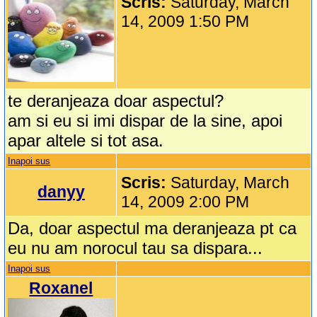
Scris:
Saturday, March
14, 2009 1:50 PM
te deranjeaza doar aspectul?
am si eu si imi dispar de la sine, apoi
apar altele si tot asa.
Inapoi sus
Scris:
Saturday, March
danyy
14, 2009 2:00 PM
Da, doar aspectul ma deranjeaza pt ca
eu nu am norocul tau sa dispara...
Inapoi sus
Roxanel