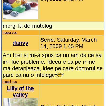
mergi la dermatolog.
Inapoi sus
Scris:
Saturday, March
danyy
14, 2009 1:45 PM
Am fost si mi-a spus ca nu am de ce sa
imi fac probleme. Ideea e ca pe mine
ma deranjeaza, idee pe care doctorul se
pare ca nu o intelege
Inapoi sus
Lilly of the
valley