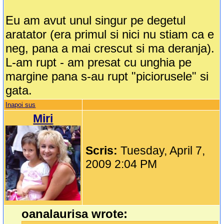
Eu am avut unul singur pe degetul
aratator (era primul si nici nu stiam ca e
neg, pana a mai crescut si ma deranja).
L-am rupt - am presat cu unghia pe
margine pana s-au rupt "piciorusele" si
gata.
Inapoi sus
Miri
Scris:
Tuesday, April 7,
2009 2:04 PM
oanalaurisa wrote: