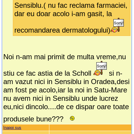
Sensiblu.( nu fac reclama farmaciei,
dar eu doar acolo i-am gasit, la
recomandarea dermatologului)
Noi n-am mai primit de multa vreme,nu
stiu ce fac astia de la Scholl
si n-
am vazut nici in Sensiblu in Oradea,desi
am fost pe acolo,iar la noi in Satu-Mare
nu avem nici in Sensiblu unde lucrez
eu,nici dincolo....de ce dispar oare toate
produsele bune???
Inapoi sus