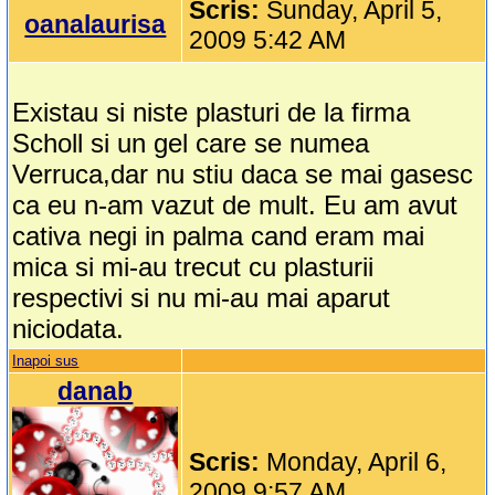
Scris:
Sunday, April 5,
oanalaurisa
2009 5:42 AM
Existau si niste plasturi de la firma
Scholl si un gel care se numea
Verruca,dar nu stiu daca se mai gasesc
ca eu n-am vazut de mult. Eu am avut
cativa negi in palma cand eram mai
mica si mi-au trecut cu plasturii
respectivi si nu mi-au mai aparut
niciodata.
Inapoi sus
danab
Scris:
Monday, April 6,
2009 9:57 AM