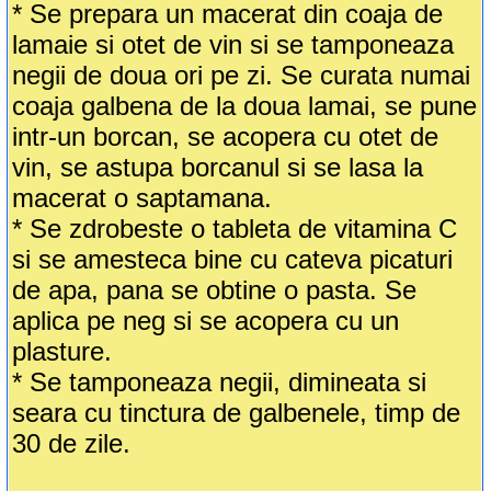
* Se prepara un macerat din coaja de
lamaie si otet de vin si se tamponeaza
negii de doua ori pe zi. Se curata numai
coaja galbena de la doua lamai, se pune
intr-un borcan, se acopera cu otet de
vin, se astupa borcanul si se lasa la
macerat o saptamana.
* Se zdrobeste o tableta de vitamina C
si se amesteca bine cu cateva picaturi
de apa, pana se obtine o pasta. Se
aplica pe neg si se acopera cu un
plasture.
* Se tamponeaza negii, dimineata si
seara cu tinctura de galbenele, timp de
30 de zile.