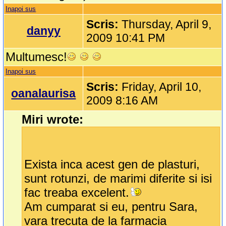
Inapoi sus
Scris:
Thursday, April 9,
danyy
2009 10:41 PM
Multumesc!
Inapoi sus
Scris:
Friday, April 10,
oanalaurisa
2009 8:16 AM
Miri wrote:
Exista inca acest gen de plasturi,
sunt rotunzi, de marimi diferite si isi
fac treaba excelent.
Am cumparat si eu, pentru Sara,
vara trecuta de la farmacia