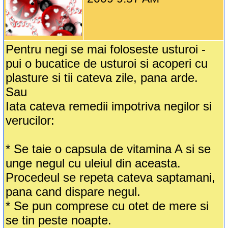
Pentru negi se mai foloseste usturoi -
pui o bucatice de usturoi si acoperi cu
plasture si tii cateva zile, pana arde.
Sau
Iata cateva remedii impotriva negilor si
verucilor:
* Se taie o capsula de vitamina A si se
unge negul cu uleiul din aceasta.
Procedeul se repeta cateva saptamani,
pana cand dispare negul.
* Se pun comprese cu otet de mere si
se tin peste noapte.