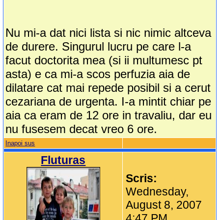
Nu mi-a dat nici lista si nic nimic altceva
de durere. Singurul lucru pe care l-a
facut doctorita mea (si ii multumesc pt
asta) e ca mi-a scos perfuzia aia de
dilatare cat mai repede posibil si a cerut
cezariana de urgenta. I-a mintit chiar pe
aia ca eram de 12 ore in travaliu, dar eu
nu fusesem decat vreo 6 ore.
Inapoi sus
Fluturas
Scris:
Wednesday,
August 8, 2007
4:47 PM