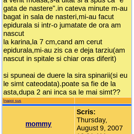
gata de nastere".in cateva minute m-au
bagat in sala de nasteri,mi-au facut
epidurala si intr-o jumatate de ora am
nascut
la karina,la 7 cm,cand am cerut
epidurala,mi-au zis ca e deja tarziu(am
nascut in spitale si chiar oras diferit)
si spuneai de duere la sira spinarii(si eu
le simt cateodata).poate sa fie de la
asta,dupa 2 ani inca sa le mai simt??
Inapoi sus
Scris:
Thursday,
mommy
August 9, 2007