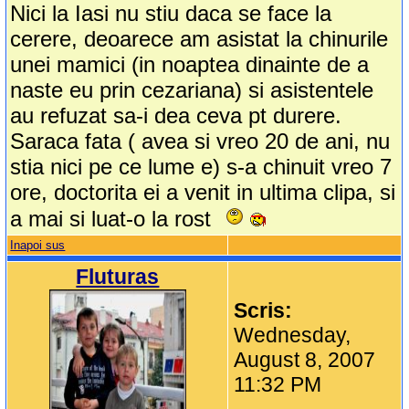
Nici la Iasi nu stiu daca se face la
cerere, deoarece am asistat la chinurile
unei mamici (in noaptea dinainte de a
naste eu prin cezariana) si asistentele
au refuzat sa-i dea ceva pt durere.
Saraca fata ( avea si vreo 20 de ani, nu
stia nici pe ce lume e) s-a chinuit vreo 7
ore, doctorita ei a venit in ultima clipa, si
a mai si luat-o la rost
Inapoi sus
Fluturas
Scris:
Wednesday,
August 8, 2007
11:32 PM