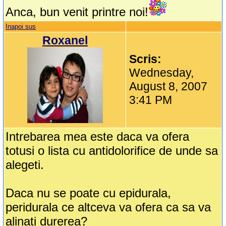
Anca, bun venit printre noi!
Inapoi sus
Roxanel
Scris:
Wednesday,
August 8, 2007
3:41 PM
Intrebarea mea este daca va ofera
totusi o lista cu antidolorifice de unde sa
alegeti.
Daca nu se poate cu epidurala,
peridurala ce altceva va ofera ca sa va
alinati durerea?