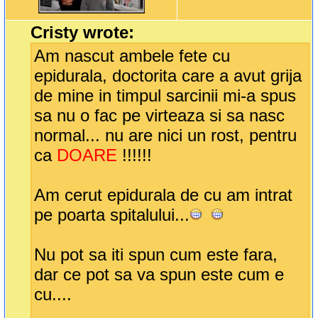
Cristy wrote:
Am nascut ambele fete cu
epidurala, doctorita care a avut grija
de mine in timpul sarcinii mi-a spus
sa nu o fac pe virteaza si sa nasc
normal... nu are nici un rost, pentru
ca
DOARE
!!!!!!
Am cerut epidurala de cu am intrat
pe poarta spitalului...
Nu pot sa iti spun cum este fara,
dar ce pot sa va spun este cum e
cu....