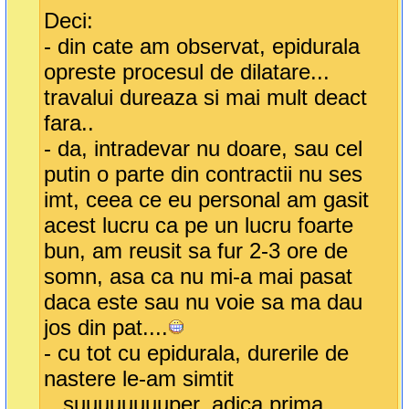
Deci:
- din cate am observat, epidurala
opreste procesul de dilatare...
travalui dureaza si mai mult deact
fara..
- da, intradevar nu doare, sau cel
putin o parte din contractii nu ses
imt, ceea ce eu personal am gasit
acest lucru ca pe un lucru foarte
bun, am reusit sa fur 2-3 ore de
somn, asa ca nu mi-a mai pasat
daca este sau nu voie sa ma dau
jos din pat....
- cu tot cu epidurala, durerile de
nastere le-am simtit
...suuuuuuuuper, adica prima