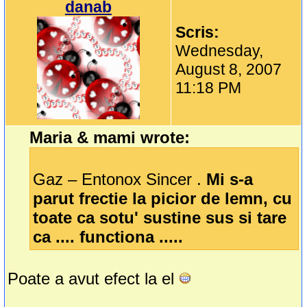
danab
Scris:
Wednesday,
August 8, 2007
11:18 PM
Maria & mami wrote:
Gaz – Entonox Sincer .
Mi s-a
parut frectie la picior de lemn, cu
toate ca sotu' sustine sus si tare
ca .... functiona .....
Poate a avut efect la el