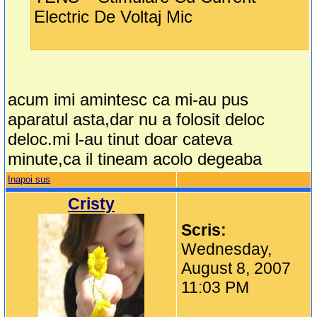
Electric De Voltaj Mic
acum imi amintesc ca mi-au pus
aparatul asta,dar nu a folosit deloc
deloc.mi l-au tinut doar cateva
minute,ca il tineam acolo degeaba
Inapoi sus
Cristy
Scris:
Wednesday,
August 8, 2007
11:03 PM