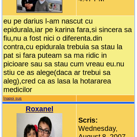
eu pe darius l-am nascut cu
epidurala,iar pe karina fara,si sincera sa
fiu,nu a fost nici o diferenta.din
contra,cu epidurala trebuia sa stau la
pat si fara puteam sa ma ridic in
picioare sau sa stau cum vreau eu.nu
stiu ce as alege(daca ar trebui sa
aleg),cred ca as lasa la hotararea
medicilor
Inapoi sus
Roxanel
Scris:
Wednesday,
August 8, 2007