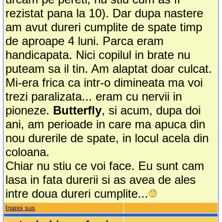
rezistat pana la 10). Dar dupa nastere
am avut dureri cumplite de spate timp
de aproape 4 luni. Parca eram
handicapata. Nici copilul in brate nu
puteam sa il tin. Am alaptat doar culcat.
Mi-era frica ca intr-o dimineata ma voi
trezi paralizata... eram cu nervii in
pioneze.
Butterfly
, si acum, dupa doi
ani, am perioade in care ma apuca din
nou durerile de spate, in locul acela din
coloana.
Chiar nu stiu ce voi face. Eu sunt cam
lasa in fata durerii si as avea de ales
intre doua dureri cumplite...
Inapoi sus