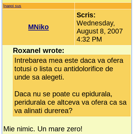
Inapoi sus
Scris:
Wednesday,
MNiko
August 8, 2007
4:32 PM
Roxanel wrote:
Intrebarea mea este daca va ofera
totusi o lista cu antidolorifice de
unde sa alegeti.
Daca nu se poate cu epidurala,
peridurala ce altceva va ofera ca sa
va alinati durerea?
Mie nimic. Un mare zero!