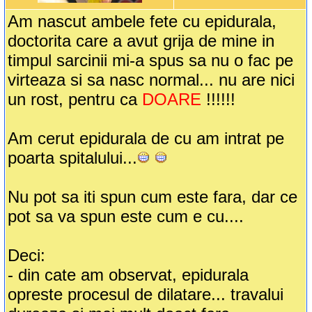
Am nascut ambele fete cu epidurala,
doctorita care a avut grija de mine in
timpul sarcinii mi-a spus sa nu o fac pe
virteaza si sa nasc normal... nu are nici
un rost, pentru ca
DOARE
!!!!!!
Am cerut epidurala de cu am intrat pe
poarta spitalului...
Nu pot sa iti spun cum este fara, dar ce
pot sa va spun este cum e cu....
Deci:
- din cate am observat, epidurala
opreste procesul de dilatare... travalui