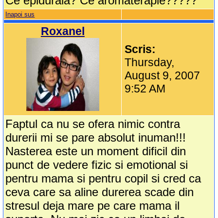
Ce epidurala? Ce aromaterapie?????
Inapoi sus
Roxanel
Scris:
Thursday,
August 9, 2007
9:52 AM
Faptul ca nu se ofera nimic contra
durerii mi se pare absolut inuman!!!
Nasterea este un moment dificil din
punct de vedere fizic si emotional si
pentru mama si pentru copil si cred ca
ceva care sa aline durerea scade din
stresul deja mare pe care mama il