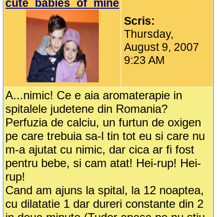
cute_babies_of_mine
Scris:
Thursday,
August 9, 2007
9:23 AM
A...nimic! Ce e aia aromaterapie in
spitalele judetene din Romania?
Perfuzia de calciu, un furtun de oxigen
pe care trebuia sa-l tin tot eu si care nu
m-a ajutat cu nimic, dar cica ar fi fost
pentru bebe, si cam atat! Hei-rup! Hei-
rup!
Cand am ajuns la spital, la 12 noaptea,
cu dilatatie 1 dar dureri constante din 2