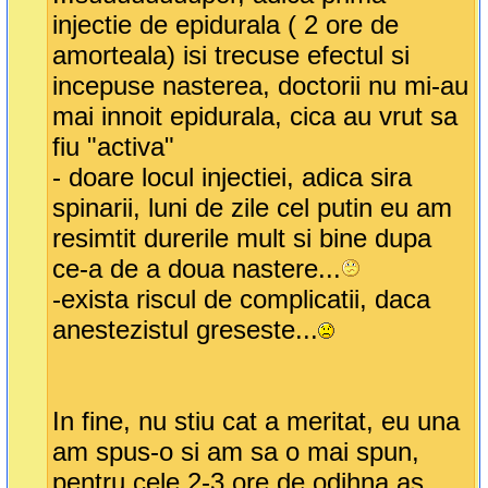
injectie de epidurala ( 2 ore de
amorteala) isi trecuse efectul si
incepuse nasterea, doctorii nu mi-au
mai innoit epidurala, cica au vrut sa
fiu "activa"
- doare locul injectiei, adica sira
spinarii, luni de zile cel putin eu am
resimtit durerile mult si bine dupa
ce-a de a doua nastere...
-exista riscul de complicatii, daca
anestezistul greseste...
In fine, nu stiu cat a meritat, eu una
am spus-o si am sa o mai spun,
pentru cele 2-3 ore de odihna as