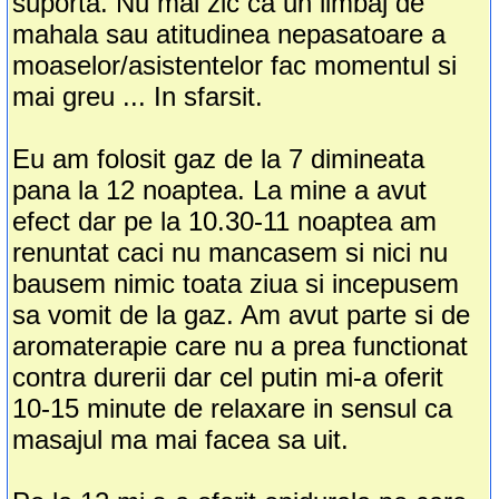
suporta. Nu mai zic ca un limbaj de
mahala sau atitudinea nepasatoare a
moaselor/asistentelor fac momentul si
mai greu ... In sfarsit.
Eu am folosit gaz de la 7 dimineata
pana la 12 noaptea. La mine a avut
efect dar pe la 10.30-11 noaptea am
renuntat caci nu mancasem si nici nu
bausem nimic toata ziua si incepusem
sa vomit de la gaz. Am avut parte si de
aromaterapie care nu a prea functionat
contra durerii dar cel putin mi-a oferit
10-15 minute de relaxare in sensul ca
masajul ma mai facea sa uit.