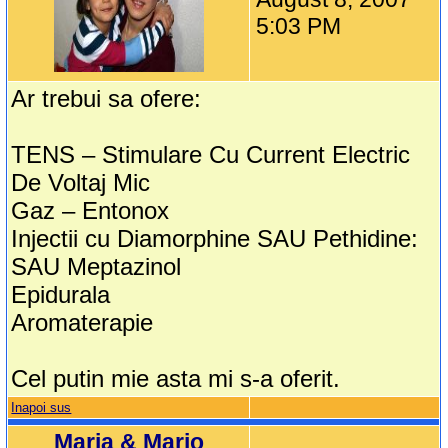
5:03 PM
Ar trebui sa ofere:
TENS – Stimulare Cu Current Electric
De Voltaj Mic
Gaz – Entonox
Injectii cu Diamorphine SAU Pethidine:
SAU Meptazinol
Epidurala
Aromaterapie
Cel putin mie asta mi s-a oferit.
Inapoi sus
Maria & Mario