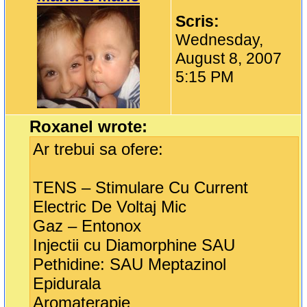
Scris:
Wednesday,
August 8, 2007
5:15 PM
Roxanel wrote:
Ar trebui sa ofere:
TENS – Stimulare Cu Current
Electric De Voltaj Mic
Gaz – Entonox
Injectii cu Diamorphine SAU
Pethidine: SAU Meptazinol
Epidurala
Aromaterapie