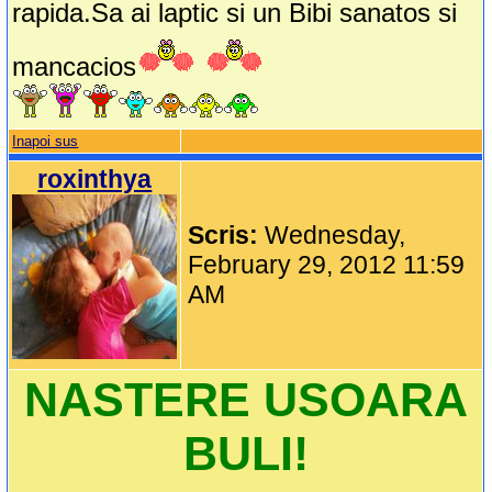
rapida.Sa ai laptic si un Bibi sanatos si
mancacios
Inapoi sus
roxinthya
Scris:
Wednesday,
February 29, 2012 11:59
AM
NASTERE USOARA
BULI!