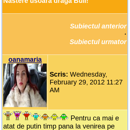
Nastere usoara draga Buli!
Subiectul anterior
		·

Subiectul urmator
oanamaria
Scris:
Wednesday,
February 29, 2012 11:27
AM
Pentru ca mai e
atat de putin timp pana la venirea pe