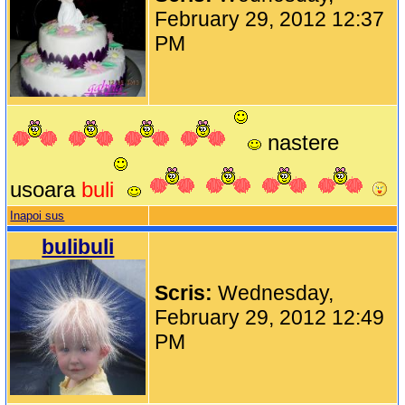
February 29, 2012 12:37
PM
nastere
usoara
buli
Inapoi sus
bulibuli
Scris:
Wednesday,
February 29, 2012 12:49
PM