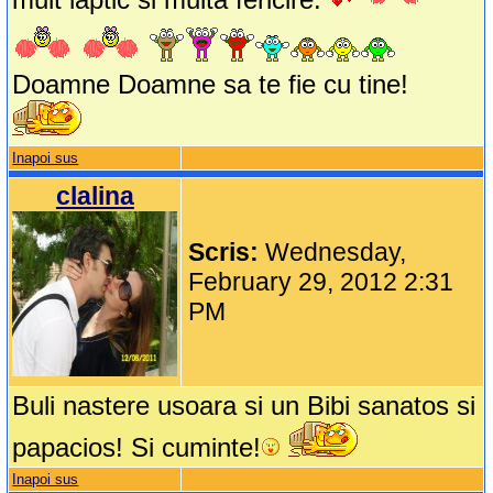
Doamne Doamne sa te fie cu tine!
Inapoi sus
clalina
Scris:
Wednesday,
February 29, 2012 2:31
PM
Buli nastere usoara si un Bibi sanatos si
papacios! Si cuminte!
Inapoi sus