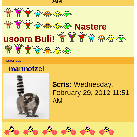
AM
Nastere
usoara Buli!
Inapoi sus
marmotzel
Scris:
Wednesday,
February 29, 2012 11:51
AM