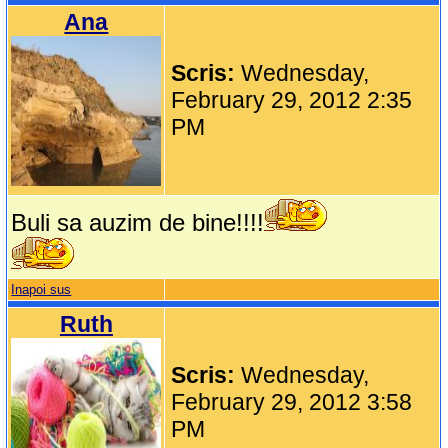
Ana
Scris:
Wednesday,
February 29, 2012 2:35
PM
Buli sa auzim de bine!!!!
Inapoi sus
Ruth
Scris:
Wednesday,
February 29, 2012 3:58
PM