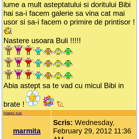
lume a mult asteptatului si doritului Bibi
hai sa-i facem galerie sa vina cat mai
usor si sa-i facem o primire de printisor !
Nastere usoara Buli !!!!!
Abia astept sa te vad cu micul Bibi in
brate !
Inapoi sus
Scris:
Wednesday,
marmita
February 29, 2012 11:36