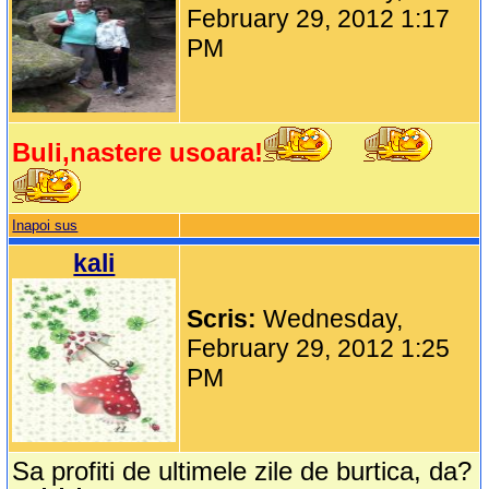
February 29, 2012 1:17
PM
Buli,nastere usoara!
Inapoi sus
kali
Scris:
Wednesday,
February 29, 2012 1:25
PM
Sa profiti de ultimele zile de burtica, da?