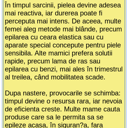
În timpul sarcinii, pielea devine adesea
mai reactiva, iar durerea poate fi
perceputa mai intens. De aceea, multe
femei aleg metode mai blânde, precum
epilarea cu ceara elastica sau cu
aparate special concepute pentru piele
sensibila. Alte mamici prefera solutii
rapide, precum lama de ras sau
epilarea cu benzi, mai ales în trimestrul
al treilea, când mobilitatea scade.
Dupa nastere, provocarile se schimba:
timpul devine o resursa rara, iar nevoia
de eficienta creste. Multe mame cauta
produse care sa le permita sa se
epileze acasa, în siguran?a, fara