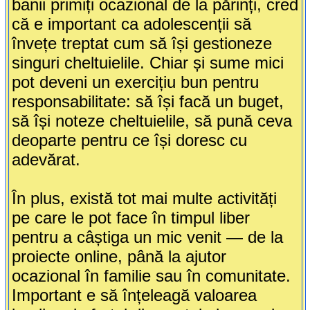
banii primiți ocazional de la părinți, cred
că e important ca adolescenții să
învețe treptat cum să își gestioneze
singuri cheltuielile. Chiar și sume mici
pot deveni un exercițiu bun pentru
responsabilitate: să își facă un buget,
să își noteze cheltuielile, să pună ceva
deoparte pentru ce își doresc cu
adevărat.
În plus, există tot mai multe activități
pe care le pot face în timpul liber
pentru a câștiga un mic venit — de la
proiecte online, până la ajutor
ocazional în familie sau în comunitate.
Important e să înțeleagă valoarea