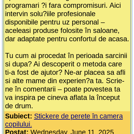
programari ?i fara compromisuri. Aici
intervin solu?iile profesionale
disponibile pentru uz personal –
aceleasi produse folosite în saloane,
dar adaptate pentru confortul de acasa.
Tu cum ai procedat în perioada sarcinii
si dupa? Ai descoperit o metoda care
ti-a fost de ajutor? Ne-ar placea sa afli
si alte mame din experien?a ta. Scrie-
ne în comentarii – poate povestea ta
va inspira pe cineva aflata la început
de drum.
Subiect:
Stickere de perete în camera
copilului.
Postat:
Wednesday, June 11, 2025