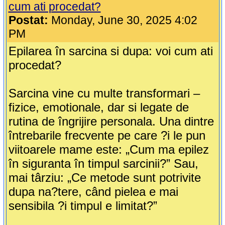
cum ati procedat?
Postat:
Monday, June 30, 2025 4:02
PM
Epilarea în sarcina si dupa: voi cum ati
procedat?
Sarcina vine cu multe transformari –
fizice, emotionale, dar si legate de
rutina de îngrijire personala. Una dintre
întrebarile frecvente pe care ?i le pun
viitoarele mame este: „Cum ma epilez
în siguranta în timpul sarcinii?” Sau,
mai târziu: „Ce metode sunt potrivite
dupa na?tere, când pielea e mai
sensibila ?i timpul e limitat?”