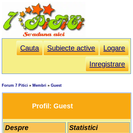
Cauta
Subiecte active
Logare
Inregistrare
Forum 7 Pitici
»
Membri
»
Guest
		Profil: 
Guest
Despre
Statistici