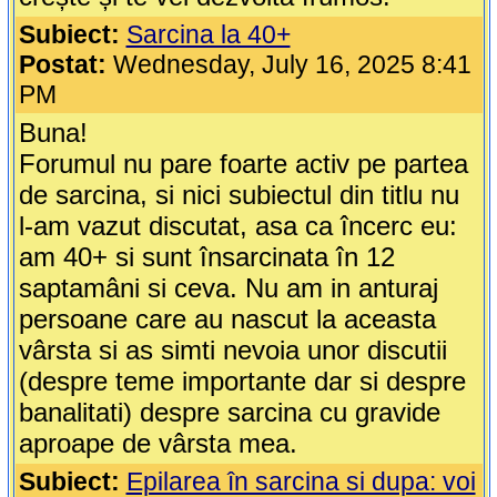
Subiect:
Sarcina la 40+
Postat:
Wednesday, July 16, 2025 8:41
PM
Buna!
Forumul nu pare foarte activ pe partea
de sarcina, si nici subiectul din titlu nu
l-am vazut discutat, asa ca încerc eu:
am 40+ si sunt însarcinata în 12
saptamâni si ceva. Nu am in anturaj
persoane care au nascut la aceasta
vârsta si as simti nevoia unor discutii
(despre teme importante dar si despre
banalitati) despre sarcina cu gravide
aproape de vârsta mea.
Subiect:
Epilarea în sarcina si dupa: voi