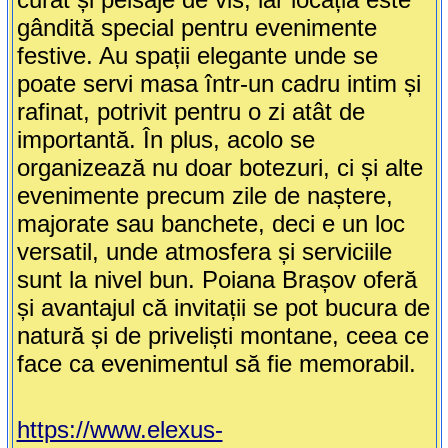
gândită special pentru evenimente
festive. Au spații elegante unde se
poate servi masa într-un cadru intim și
rafinat, potrivit pentru o zi atât de
importantă. În plus, acolo se
organizează nu doar botezuri, ci și alte
evenimente precum zile de naștere,
majorate sau banchete, deci e un loc
versatil, unde atmosfera și serviciile
sunt la nivel bun. Poiana Brașov oferă
și avantajul că invitații se pot bucura de
natură și de priveliști montane, ceea ce
face ca evenimentul să fie memorabil.
https://www.elexus-