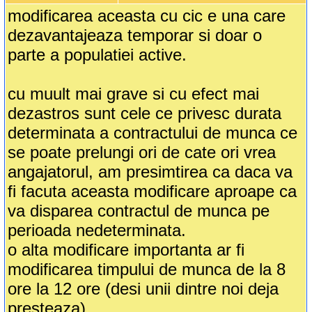
modificarea aceasta cu cic e una care
dezavantajeaza temporar si doar o
parte a populatiei active.
cu muult mai grave si cu efect mai
dezastros sunt cele ce privesc durata
determinata a contractului de munca ce
se poate prelungi ori de cate ori vrea
angajatorul, am presimtirea ca daca va
fi facuta aceasta modificare aproape ca
va disparea contractul de munca pe
perioada nedeterminata.
o alta modificare importanta ar fi
modificarea timpului de munca de la 8
ore la 12 ore (desi unii dintre noi deja
presteaza).