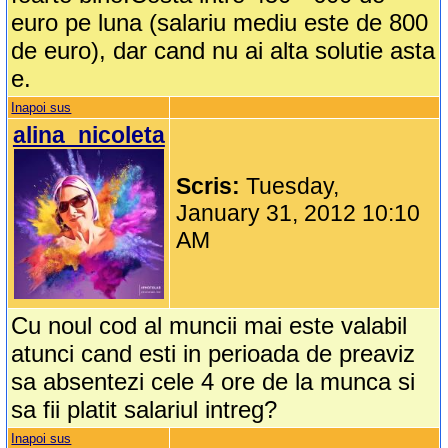
euro pe luna (salariu mediu este de 800
de euro), dar cand nu ai alta solutie asta
e.
Inapoi sus
alina_nicoleta
Scris:
Tuesday,
January 31, 2012 10:10
AM
Cu noul cod al muncii mai este valabil
atunci cand esti in perioada de preaviz
sa absentezi cele 4 ore de la munca si
sa fii platit salariul intreg?
Inapoi sus