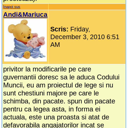
Inapoi sus
Andi&Mariuca
Scris:
Friday,
December 3, 2010 6:51
AM
privitor la modificarile pe care
guvernantii doresc sa le aduca Codului
Muncii, eu am proiectul de lege si nu
sunt chestiuni majore pe care le
schimba, din pacate. spun din pacate
pentru ca legea asta, in forma ei
actuala, este una proasta si atat de
defavorabila angajatorilor incat se