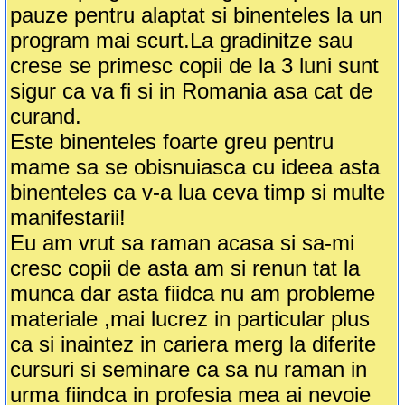
pauze pentru alaptat si binenteles la un
program mai scurt.La gradinitze sau
crese se primesc copii de la 3 luni sunt
sigur ca va fi si in Romania asa cat de
curand.
Este binenteles foarte greu pentru
mame sa se obisnuiasca cu ideea asta
binenteles ca v-a lua ceva timp si multe
manifestarii!
Eu am vrut sa raman acasa si sa-mi
cresc copii de asta am si renun tat la
munca dar asta fiidca nu am probleme
materiale ,mai lucrez in particular plus
ca si inaintez in cariera merg la diferite
cursuri si seminare ca sa nu raman in
urma fiindca in profesia mea ai nevoie