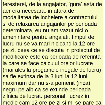
feresterei, de la angajator, 'gura' asta de
aer era necesara. in afara de
modalitatea de incheiere a contractului
si de relaxarea angajarilor pe perioada
determinata, eu nu am vazut nici o
amenintare pentru angajati. timpul de
lucru nu se va mari nicicand la 12 ore
pe zi. ceea ce se discuta in proiectul de
modificare este ca perioada de referinta
la care se face calculul orelor lucrate
(mai ales la progamele inegale de lucru)
sa fie extinsa de la 3 luni la 12 luni
maximum dar nu s-a pomenit (inca)
negru pe alb ca se extinde perioada
zilnica de lucrat. personal, lucrez in
medie cam 12 ore pe zi si mi se pare ca