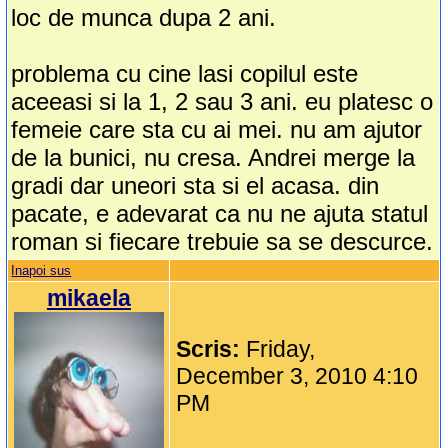
loc de munca dupa 2 ani.
problema cu cine lasi copilul este
aceeasi si la 1, 2 sau 3 ani. eu platesc o
femeie care sta cu ai mei. nu am ajutor
de la bunici, nu cresa. Andrei merge la
gradi dar uneori sta si el acasa. din
pacate, e adevarat ca nu ne ajuta statul
roman si fiecare trebuie sa se descurce.
Inapoi sus
mikaela
Scris:
Friday,
December 3, 2010 4:10
PM