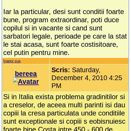
Iar la particular, desi sunt conditii foarte
bune, program extraordinar, poti duce
copilul si in vacante si cand sunt
sarbatori legale, perioade pe care la stat
le stai acasa, sunt foarte costisitoare,
cel putin pentru mine.
Inapoi sus
Scris:
Saturday,
bereea
December 4, 2010 4:25
PM
Si in Italia exista problema gradinitilor si
a creselor, de aceea multi parinti isi dau
copiii la cresa particulata unde conditiile
sunt exceptionale si copiii s eobisnuiesc
foarte bine.Costa intre 450 - 600 de