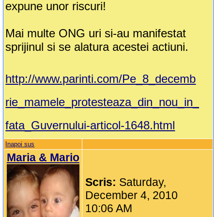
expune unor riscuri!
Mai multe ONG uri si-au manifestat
sprijinul si se alatura acestei actiuni.
http://www.parinti.com/Pe_8_decemb
rie_mamele_protesteaza_din_nou_in_
fata_Guvernului-articol-1648.html
Inapoi sus
Maria & Mario
Scris:
Saturday,
December 4, 2010
10:06 AM