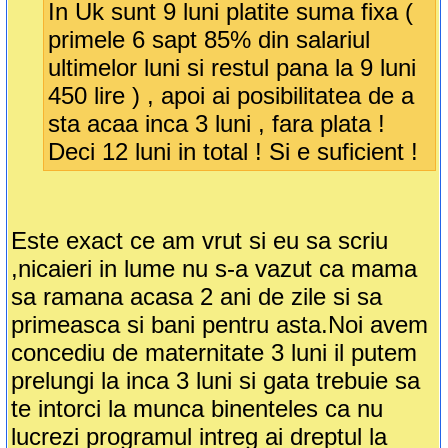
In Uk sunt 9 luni platite suma fixa (
primele 6 sapt 85% din salariul
ultimelor luni si restul pana la 9 luni
450 lire ) , apoi ai posibilitatea de a
sta acaa inca 3 luni , fara plata !
Deci 12 luni in total ! Si e suficient !
Este exact ce am vrut si eu sa scriu
,nicaieri in lume nu s-a vazut ca mama
sa ramana acasa 2 ani de zile si sa
primeasca si bani pentru asta.Noi avem
concediu de maternitate 3 luni il putem
prelungi la inca 3 luni si gata trebuie sa
te intorci la munca binenteles ca nu
lucrezi programul intreg ai dreptul la