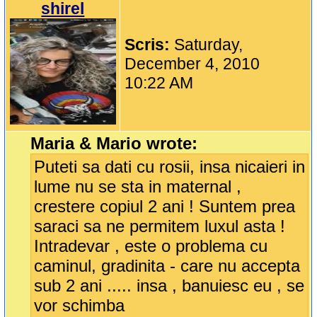
shirel
Scris:
Saturday,
December 4, 2010
10:22 AM
Maria & Mario wrote:
Puteti sa dati cu rosii, insa nicaieri in
lume nu se sta in maternal ,
crestere copiul 2 ani ! Suntem prea
saraci sa ne permitem luxul asta !
Intradevar , este o problema cu
caminul, gradinita - care nu accepta
sub 2 ani ..... insa , banuiesc eu , se
vor schimba