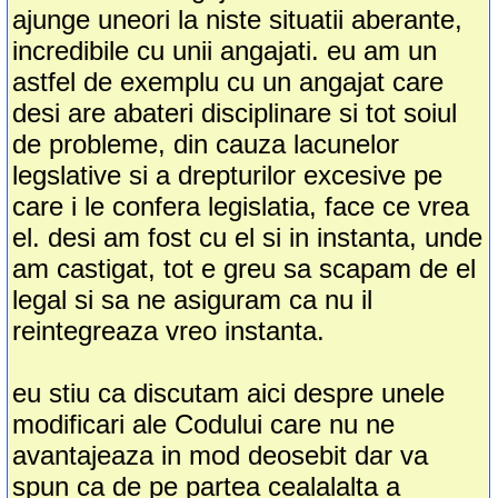
ajunge uneori la niste situatii aberante,
incredibile cu unii angajati. eu am un
astfel de exemplu cu un angajat care
desi are abateri disciplinare si tot soiul
de probleme, din cauza lacunelor
legslative si a drepturilor excesive pe
care i le confera legislatia, face ce vrea
el. desi am fost cu el si in instanta, unde
am castigat, tot e greu sa scapam de el
legal si sa ne asiguram ca nu il
reintegreaza vreo instanta.
eu stiu ca discutam aici despre unele
modificari ale Codului care nu ne
avantajeaza in mod deosebit dar va
spun ca de pe partea cealalalta a