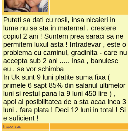
Puteti sa dati cu rosii, insa nicaieri in
lume nu se sta in maternal , crestere
copiul 2 ani ! Suntem prea saraci sa ne
permitem luxul asta ! Intradevar , este o
problema cu caminul, gradinita - care nu
accepta sub 2 ani ..... insa , banuiesc
eu , se vor schimba
In Uk sunt 9 luni platite suma fixa (
primele 6 sapt 85% din salariul ultimelor
luni si restul pana la 9 luni 450 lire ) ,
apoi ai posibilitatea de a sta acaa inca 3
luni , fara plata ! Deci 12 luni in total ! Si
e suficient !
Inapoi sus