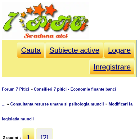
Cauta
Subiecte active
Logare
Inregistrare
Forum 7 Pitici
»
Consilieri 7 pitici - Economie finante banci
...
»
Consultanta resurse umane si psihologia muncii
»
Modificari la
legislatia muncii
1
[2]
2 pagini :