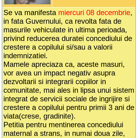
Se va manifesta
miercuri 08 decembrie
,
in fata Guvernului, ca revolta fata de
masurile vehiculate in ultima perioada,
privind reducerea duratei concediului de
crestere a copilului si/sau a valorii
indemnizatiei.
Mamele apreciaza ca, aceste masuri,
vor avea un impact negativ asupra
dezvoltarii si integrarii copiilor in
comunitate, mai ales in lipsa unui sistem
integrat de servicii sociale de ingrijire si
crestere a copilului pentru primii 3 ani de
viata(crese, gradinite).
Petitia pentru mentinerea concediului
maternal a strans, in numai doua zile,