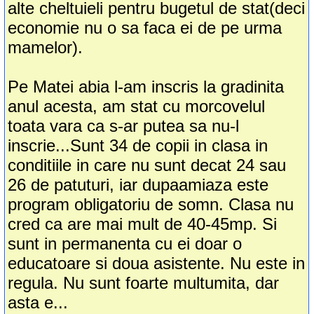
alte cheltuieli pentru bugetul de stat(deci
economie nu o sa faca ei de pe urma
mamelor).
Pe Matei abia l-am inscris la gradinita
anul acesta, am stat cu morcovelul
toata vara ca s-ar putea sa nu-l
inscrie...Sunt 34 de copii in clasa in
conditiile in care nu sunt decat 24 sau
26 de patuturi, iar dupaamiaza este
program obligatoriu de somn. Clasa nu
cred ca are mai mult de 40-45mp. Si
sunt in permanenta cu ei doar o
educatoare si doua asistente. Nu este in
regula. Nu sunt foarte multumita, dar
asta e...