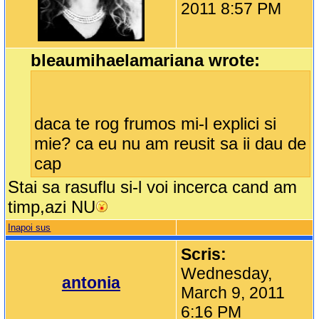
2011 8:57 PM
bleaumihaelamariana wrote:
daca te rog frumos mi-l explici si
mie? ca eu nu am reusit sa ii dau de
cap
Stai sa rasuflu si-l voi incerca cand am
timp,azi NU
Inapoi sus
Scris:
Wednesday,
antonia
March 9, 2011
6:16 PM