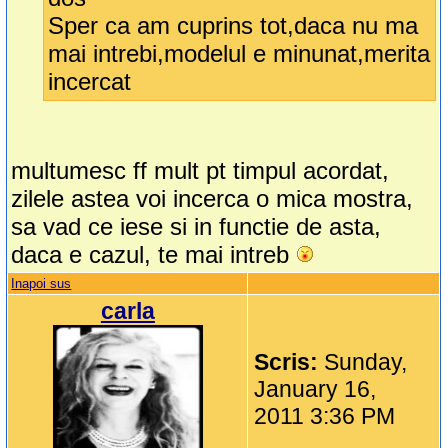
Sper ca am cuprins tot,daca nu ma
mai intrebi,modelul e minunat,merita
incercat
multumesc ff mult pt timpul acordat,
zilele astea voi incerca o mica mostra,
sa vad ce iese si in functie de asta,
daca e cazul, te mai intreb
Inapoi sus
carla
Scris:
Sunday,
January 16,
2011 3:36 PM