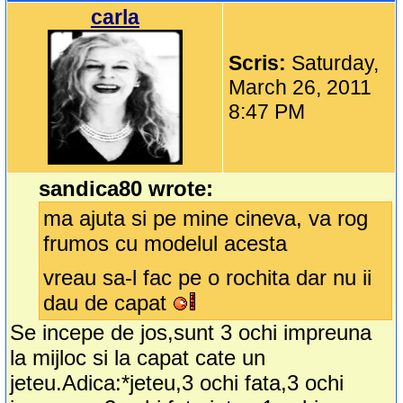
carla
Scris:
Saturday,
March 26, 2011
8:47 PM
sandica80 wrote:
ma ajuta si pe mine cineva, va rog
frumos cu modelul acesta
vreau sa-l fac pe o rochita dar nu ii
dau de capat
Se incepe de jos,sunt 3 ochi impreuna
la mijloc si la capat cate un
jeteu.Adica:*jeteu,3 ochi fata,3 ochi