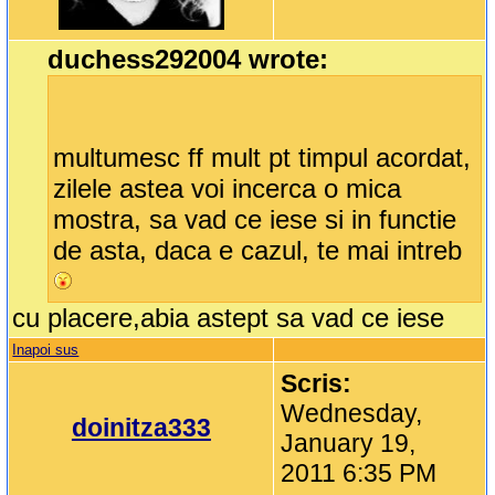
duchess292004 wrote:
multumesc ff mult pt timpul acordat,
zilele astea voi incerca o mica
mostra, sa vad ce iese si in functie
de asta, daca e cazul, te mai intreb
cu placere,abia astept sa vad ce iese
Inapoi sus
Scris:
Wednesday,
doinitza333
January 19,
2011 6:35 PM