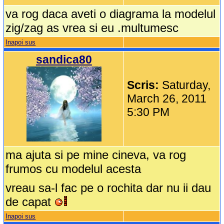
va rog daca aveti o diagrama la modelul
zig/zag as vrea si eu .multumesc
Inapoi sus
sandica80
Scris:
Saturday,
March 26, 2011
5:30 PM
ma ajuta si pe mine cineva, va rog
frumos cu modelul acesta
vreau sa-l fac pe o rochita dar nu ii dau
de capat
Inapoi sus