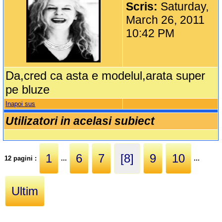
Scris:
Saturday,
March 26, 2011
10:42 PM
Da,cred ca asta e modelul,arata super
pe bluze
Inapoi sus
Utilizatori in acelasi subiect
1
6
7
[8]
9
10
12 pagini :
...
...
Ultim