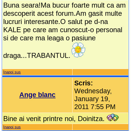
Buna seara!Ma bucur foarte mult ca am
descoperit acest forum.Am gasit multe
lucruri interesante.O salut pe d-na
KALE pe care am cunoscut-o personal
si de care ma leaga o pasiune
draga...TRABANTUL.
Inapoi sus
Scris:
Wednesday,
Ange blanc
January 19,
2011 7:55 PM
Bine ai venit printre noi, Doinitza.
Inapoi sus