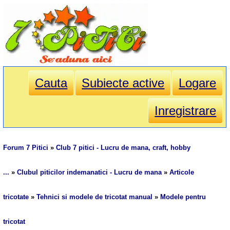
Cauta
Subiecte active
Logare
Inregistrare
Forum 7 Pitici
»
Club 7 pitici - Lucru de mana, craft, hobby
...
»
Clubul piticilor indemanatici - Lucru de mana
»
Articole
tricotate
»
Tehnici si modele de tricotat manual
»
Modele pentru
tricotat