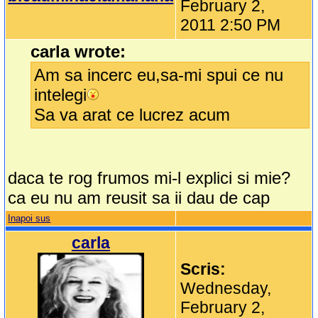
February 2,
2011 2:50 PM
carla wrote:
Am sa incerc eu,sa-mi spui ce nu
intelegi
Sa va arat ce lucrez acum
daca te rog frumos mi-l explici si mie?
ca eu nu am reusit sa ii dau de cap
Inapoi sus
carla
Scris:
Wednesday,
February 2,