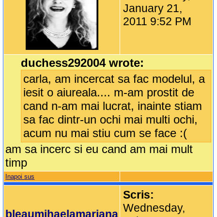
January 21,
2011 9:52 PM
duchess292004 wrote:
carla, am incercat sa fac modelul, a
iesit o aiureala.... m-am prostit de
cand n-am mai lucrat, inainte stiam
sa fac dintr-un ochi mai multi ochi,
acum nu mai stiu cum se face :(
am sa incerc si eu cand am mai mult
timp
Inapoi sus
Scris:
Wednesday,
bleaumihaelamariana