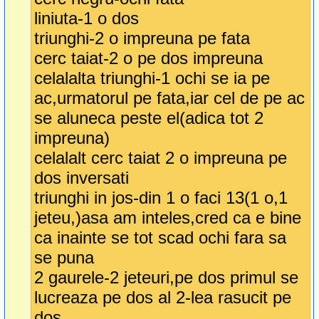
liniuta-1 o dos
triunghi-2 o impreuna pe fata
cerc taiat-2 o pe dos impreuna
celalalta triunghi-1 ochi se ia pe
ac,urmatorul pe fata,iar cel de pe ac
se aluneca peste el(adica tot 2
impreuna)
celalalt cerc taiat 2 o impreuna pe
dos inversati
triunghi in jos-din 1 o faci 13(1 o,1
jeteu,)asa am inteles,cred ca e bine
ca inainte se tot scad ochi fara sa
se puna
2 gaurele-2 jeteuri,pe dos primul se
lucreaza pe dos al 2-lea rasucit pe
dos