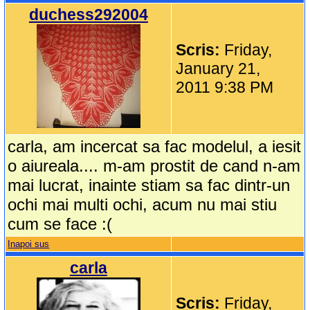
duchess292004
Scris:
Friday,
January 21,
2011 9:38 PM
carla, am incercat sa fac modelul, a iesit
o aiureala.... m-am prostit de cand n-am
mai lucrat, inainte stiam sa fac dintr-un
ochi mai multi ochi, acum nu mai stiu
cum se face :(
Inapoi sus
carla
Scris:
Friday,