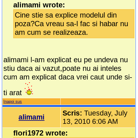
alimami wrote:
Cine stie sa explice modelul din
poza?Ca vreau sa-l fac si habar nu
am cum se realizeaza.
alimami l-am explicat eu pe undeva nu
stiu daca ai vazut,poate nu ai inteles
cum am explicat daca vrei caut unde si-
ti arat
Inapoi sus
Scris:
Tuesday, July
alimami
13, 2010 6:06 AM
flori1972 wrote: