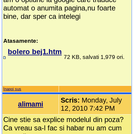
automat o anumita pagina,nu foarte
bine, dar sper ca intelegi
Atasamente:
bolero bej1.htm
72 KB, salvati 1,979 ori.
Inapoi sus
Scris:
Monday, July
alimami
12, 2010 7:42 PM
Cine stie sa explice modelul din poza?
Ca vreau sa-l fac si habar nu am cum