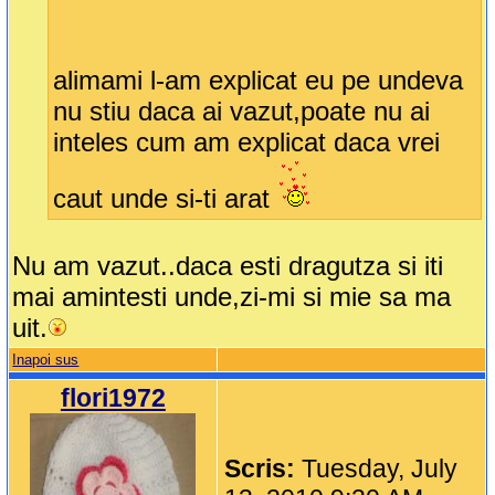
alimami l-am explicat eu pe undeva
nu stiu daca ai vazut,poate nu ai
inteles cum am explicat daca vrei
caut unde si-ti arat
Nu am vazut..daca esti dragutza si iti
mai amintesti unde,zi-mi si mie sa ma
uit.
Inapoi sus
flori1972
Scris:
Tuesday, July