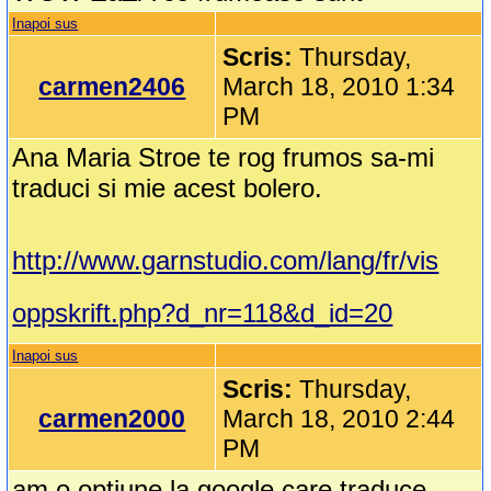
Inapoi sus
Scris:
Thursday,
carmen2406
March 18, 2010 1:34
PM
Ana Maria Stroe te rog frumos sa-mi
traduci si mie acest bolero.
http://www.garnstudio.com/lang/fr/vis
oppskrift.php?d_nr=118&d_id=20
Inapoi sus
Scris:
Thursday,
carmen2000
March 18, 2010 2:44
PM
am o optiune la google care traduce