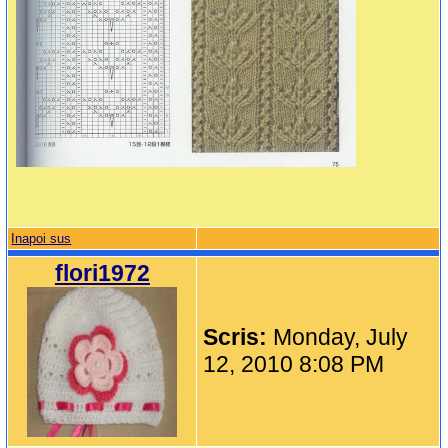
Inapoi sus
flori1972
Scris:
Monday, July
12, 2010 8:08 PM