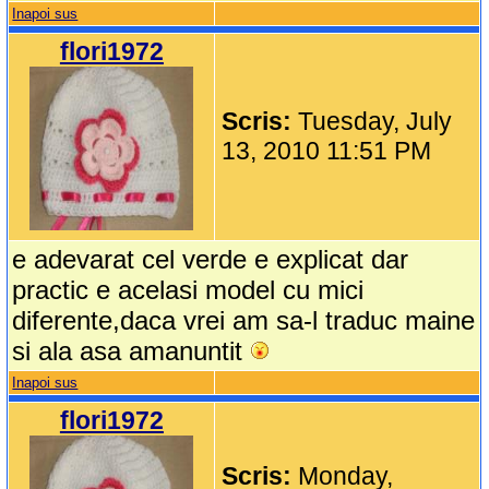
Inapoi sus
flori1972
Scris:
Tuesday, July
13, 2010 11:51 PM
e adevarat cel verde e explicat dar
practic e acelasi model cu mici
diferente,daca vrei am sa-l traduc maine
si ala asa amanuntit
Inapoi sus
flori1972
Scris:
Monday,