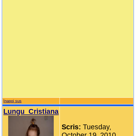
Inapoi sus
Lungu_Cristiana
Scris:
Tuesday,
October 19, 2010