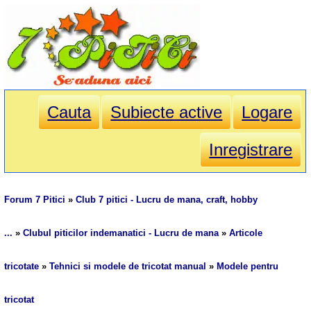
Cauta
Subiecte active
Logare
Inregistrare
Forum 7 Pitici
»
Club 7 pitici - Lucru de mana, craft, hobby
...
»
Clubul piticilor indemanatici - Lucru de mana
»
Articole
tricotate
»
Tehnici si modele de tricotat manual
»
Modele pentru
tricotat