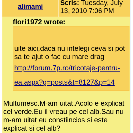
Scris:
Tuesday, July
alimami
13, 2010 7:06 PM
flori1972 wrote:
uite aici,daca nu intelegi ceva si pot
sa te ajut o fac cu mare drag
http://forum.7p.ro/tricotaje-pentru-
ea.aspx?g=posts&t=8127&p=14
Multumesc.M-am uitat.Acolo e explicat
cel verde.Eu il vreau pe cel alb.Sau nu
m-am uitat eu constiincios si este
explicat si cel alb?