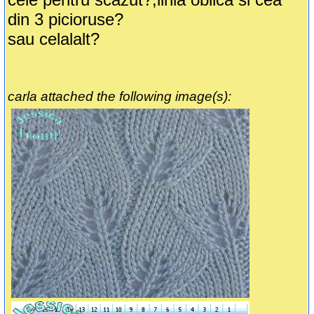
din 3 picioruse?
sau celalalt?
carla attached the following image(s):