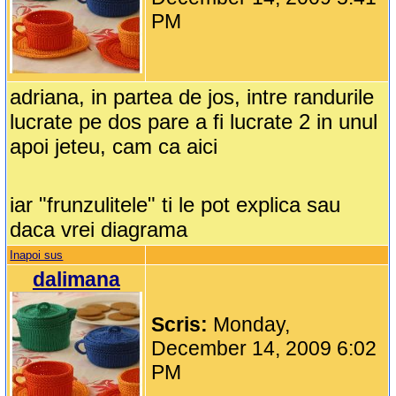
PM
adriana, in partea de jos, intre randurile
lucrate pe dos pare a fi lucrate 2 in unul
apoi jeteu, cam ca aici
iar "frunzulitele" ti le pot explica sau
daca vrei diagrama
Inapoi sus
dalimana
Scris:
Monday,
December 14, 2009 6:02
PM