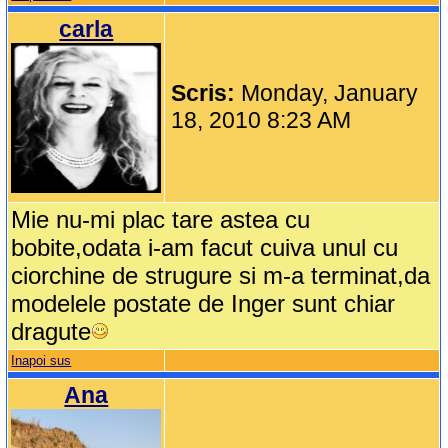
carla
Scris:
Monday, January
18, 2010 8:23 AM
Mie nu-mi plac tare astea cu
bobite,odata i-am facut cuiva unul cu
ciorchine de strugure si m-a terminat,da
modelele postate de Inger sunt chiar
dragute
Inapoi sus
Ana