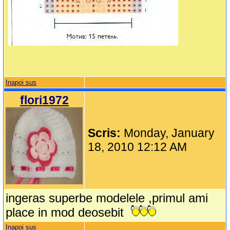
Inapoi sus
flori1972
Scris:
Monday, January
18, 2010 12:12 AM
ingeras superbe modelele ,primul ami
place in mod deosebit
Inapoi sus