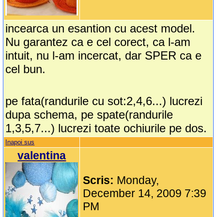
incearca un esantion cu acest model.
Nu garantez ca e cel corect, ca l-am
intuit, nu l-am incercat, dar SPER ca e
cel bun.
pe fata(randurile cu sot:2,4,6...) lucrezi
dupa schema, pe spate(randurile
1,3,5,7...) lucrezi toate ochiurile pe dos.
Inapoi sus
valentina
Scris:
Monday,
December 14, 2009 7:39
PM