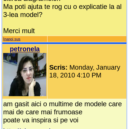
Ma poti ajuta te rog cu o explicatie la al
3-lea model?
Merci mult
Inapoi sus
petronela
Scris:
Monday, January
18, 2010 4:10 PM
am gasit aici o multime de modele care
mai de care mai frumoase
poate va inspira si pe voi