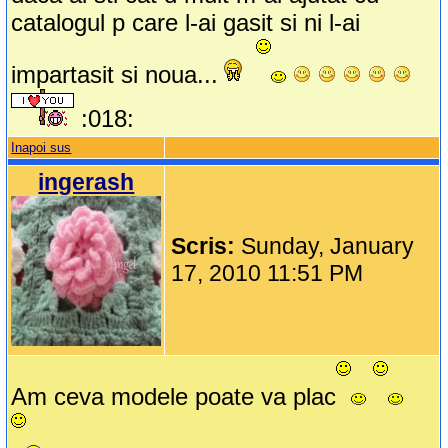
catalogul p care l-ai gasit si ni l-ai
impartasit si noua...
:018:
Inapoi sus
ingerash
Scris:
Sunday, January
17, 2010 11:51 PM
Am ceva modele poate va plac