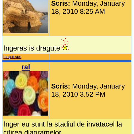
Scris:
Monday, January
18, 2010 8:25 AM
Ingeras is dragute
Inapoi sus
ral
Scris:
Monday, January
18, 2010 3:52 PM
Inger eu sunt la stadiul de invatacel la
citirea diagramelor.