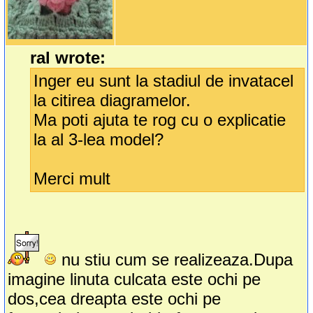
ral wrote:
Inger eu sunt la stadiul de invatacel
la citirea diagramelor.
Ma poti ajuta te rog cu o explicatie
la al 3-lea model?
Merci mult
nu stiu cum se realizeaza.Dupa
imagine linuta culcata este ochi pe
dos,cea dreapta este ochi pe