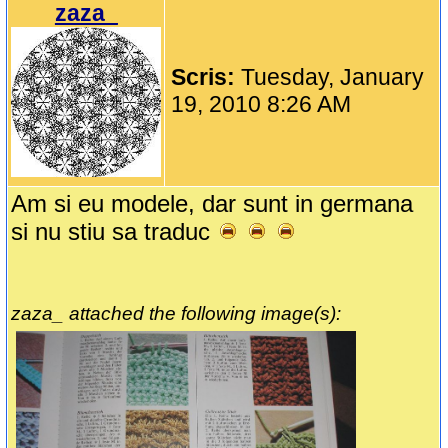
zaza_
Scris:
Tuesday, January
19, 2010 8:26 AM
Am si eu modele, dar sunt in germana
si nu stiu sa traduc
zaza_ attached the following image(s):