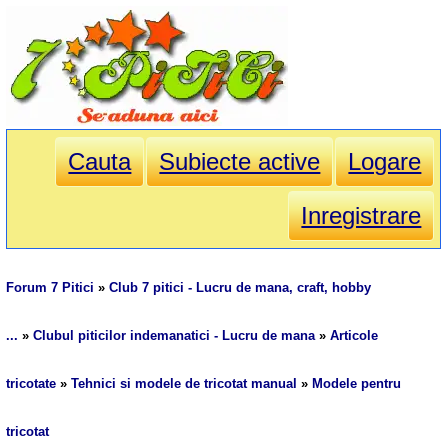
Cauta
Subiecte active
Logare
Inregistrare
Forum 7 Pitici
»
Club 7 pitici - Lucru de mana, craft, hobby
...
»
Clubul piticilor indemanatici - Lucru de mana
»
Articole
tricotate
»
Tehnici si modele de tricotat manual
»
Modele pentru
tricotat