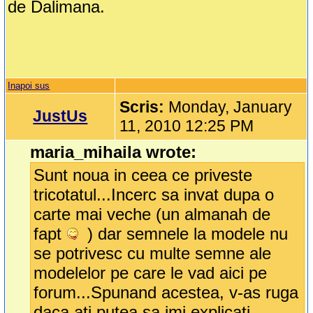
de Dalimana.
Inapoi sus
Scris:
Monday, January
JustUs
11, 2010 12:25 PM
maria_mihaila wrote:
Sunt noua in ceea ce priveste
tricotatul...Incerc sa invat dupa o
carte mai veche (un almanah de
fapt
) dar semnele la modele nu
se potrivesc cu multe semne ale
modelelor pe care le vad aici pe
forum...Spunand acestea, v-as ruga
daca ati putea sa imi explicati