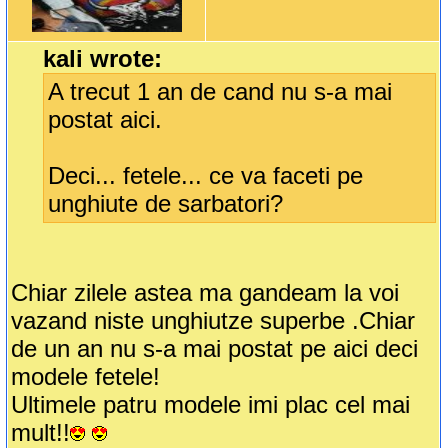
kali wrote:
A trecut 1 an de cand nu s-a mai
postat aici.
Deci... fetele... ce va faceti pe
unghiute de sarbatori?
Chiar zilele astea ma gandeam la voi
vazand niste unghiutze superbe .Chiar
de un an nu s-a mai postat pe aici deci
modele fetele!
Ultimele patru modele imi plac cel mai
mult!!