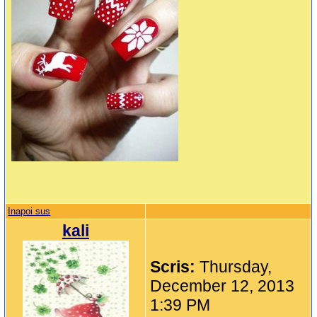
Inapoi sus
kali
Scris:
Thursday,
December 12, 2013
1:39 PM