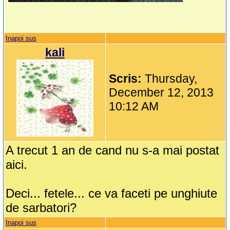
Inapoi sus
kali
Scris:
Thursday,
December 12, 2013
10:12 AM
A trecut 1 an de cand nu s-a mai postat
aici.
Deci... fetele... ce va faceti pe unghiute
de sarbatori?
Inapoi sus