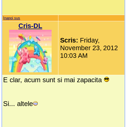
Inapoi sus
Cris-DL
Scris:
Friday,
November 23, 2012
10:03 AM
E clar, acum sunt si mai zapacita
Si... altele