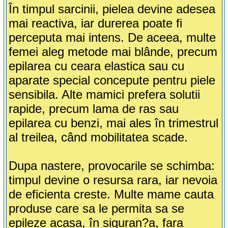
În timpul sarcinii, pielea devine adesea
mai reactiva, iar durerea poate fi
perceputa mai intens. De aceea, multe
femei aleg metode mai blânde, precum
epilarea cu ceara elastica sau cu
aparate special concepute pentru piele
sensibila. Alte mamici prefera solutii
rapide, precum lama de ras sau
epilarea cu benzi, mai ales în trimestrul
al treilea, când mobilitatea scade.
Dupa nastere, provocarile se schimba:
timpul devine o resursa rara, iar nevoia
de eficienta creste. Multe mame cauta
produse care sa le permita sa se
epileze acasa, în siguran?a, fara