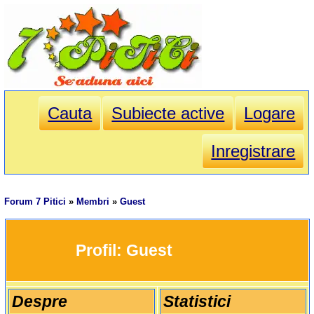
Cauta
Subiecte active
Logare
Inregistrare
Forum 7 Pitici
»
Membri
»
Guest
		Profil: 
Guest
Despre
Statistici