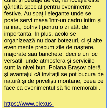
gândită special pentru evenimente
festive. Au spații elegante unde se
poate servi masa într-un cadru intim și
rafinat, potrivit pentru o zi atât de
importantă. În plus, acolo se
organizează nu doar botezuri, ci și alte
evenimente precum zile de naștere,
majorate sau banchete, deci e un loc
versatil, unde atmosfera și serviciile
sunt la nivel bun. Poiana Brașov oferă
și avantajul că invitații se pot bucura de
natură și de priveliști montane, ceea ce
face ca evenimentul să fie memorabil.
https://www.elexus-