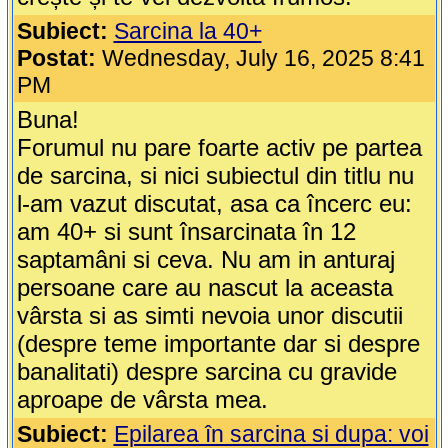
Subiect:
Sarcina la 40+
Postat:
Wednesday, July 16, 2025 8:41
PM
Buna!
Forumul nu pare foarte activ pe partea
de sarcina, si nici subiectul din titlu nu
l-am vazut discutat, asa ca încerc eu:
am 40+ si sunt însarcinata în 12
saptamâni si ceva. Nu am in anturaj
persoane care au nascut la aceasta
vârsta si as simti nevoia unor discutii
(despre teme importante dar si despre
banalitati) despre sarcina cu gravide
aproape de vârsta mea.
Subiect:
Epilarea în sarcina si dupa: voi