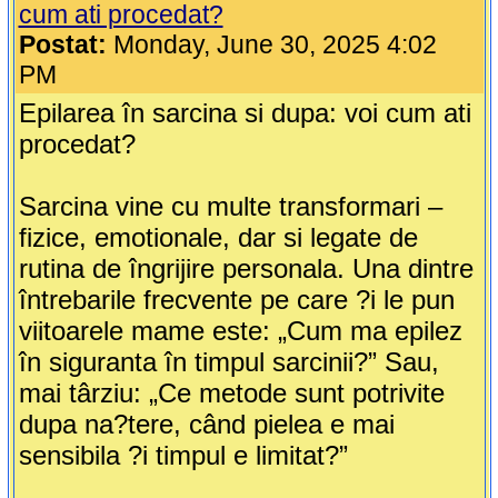
cum ati procedat?
Postat:
Monday, June 30, 2025 4:02
PM
Epilarea în sarcina si dupa: voi cum ati
procedat?
Sarcina vine cu multe transformari –
fizice, emotionale, dar si legate de
rutina de îngrijire personala. Una dintre
întrebarile frecvente pe care ?i le pun
viitoarele mame este: „Cum ma epilez
în siguranta în timpul sarcinii?” Sau,
mai târziu: „Ce metode sunt potrivite
dupa na?tere, când pielea e mai
sensibila ?i timpul e limitat?”