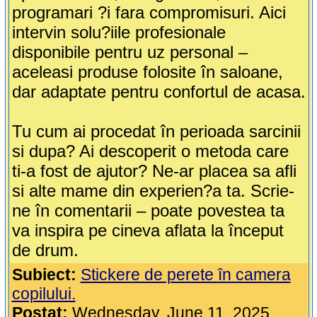
programari ?i fara compromisuri. Aici
intervin solu?iile profesionale
disponibile pentru uz personal –
aceleasi produse folosite în saloane,
dar adaptate pentru confortul de acasa.
Tu cum ai procedat în perioada sarcinii
si dupa? Ai descoperit o metoda care
ti-a fost de ajutor? Ne-ar placea sa afli
si alte mame din experien?a ta. Scrie-
ne în comentarii – poate povestea ta
va inspira pe cineva aflata la început
de drum.
Subiect:
Stickere de perete în camera
copilului.
Postat:
Wednesday, June 11, 2025