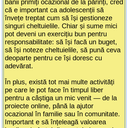
banii primiți ocazional de la părinți, cred
că e important ca adolescenții să
învețe treptat cum să își gestioneze
singuri cheltuielile. Chiar și sume mici
pot deveni un exercițiu bun pentru
responsabilitate: să își facă un buget,
să își noteze cheltuielile, să pună ceva
deoparte pentru ce își doresc cu
adevărat.
În plus, există tot mai multe activități
pe care le pot face în timpul liber
pentru a câștiga un mic venit — de la
proiecte online, până la ajutor
ocazional în familie sau în comunitate.
Important e să înțeleagă valoarea