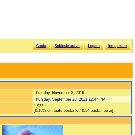
Cauta
Subiecte active
Logare
Inregistrare
Thursday, November 3, 2016
Thursday, September 23, 2021 12:47 PM
1,933
[0.18% din toate postarile / 0.54 postari pe zi]