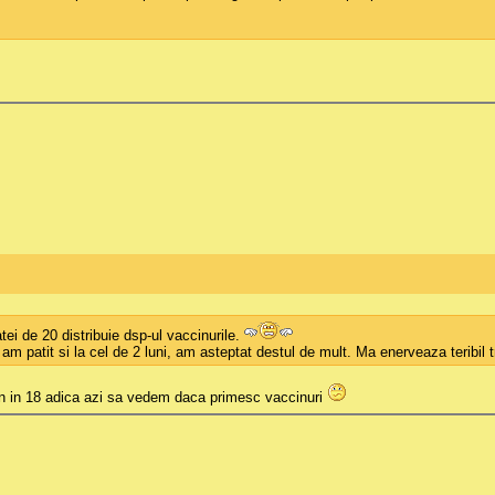
tei de 20 distribuie dsp-ul vaccinurile.
 am patit si la cel de 2 luni, am asteptat destul de mult. Ma enerveaza teribil 
sun in 18 adica azi sa vedem daca primesc vaccinuri