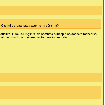
t. Câți ml de lapte papa acum și la cât timp?
ticluta, ii dau cu lingurita, de sambata a inceput sa acceote mancarea,
uat mult mai bine in ultima saptamana in greutate