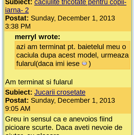
Subiect:
caciulite tricotate pentru copii-
iarna- 2
Postat:
Sunday, December 1, 2013
3:38 PM
merryl wrote:
azi am terminat pt. baietelul meu o
caciula dupa acest model, urmeaza
fularul(daca imi iese
)
Am terminat si fularul
Subiect:
Jucarii crosetate
Postat:
Sunday, December 1, 2013
9:05 AM
Greu in sensul ca e anevoios fiind
picioare scurte. Daca aveti nevoie de