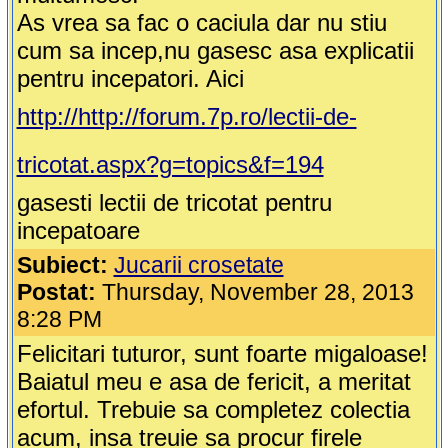
As vrea sa fac o caciula dar nu stiu
cum sa incep,nu gasesc asa explicatii
pentru incepatori. Aici
http://http://forum.7p.ro/lectii-de-
tricotat.aspx?g=topics&f=194
gasesti lectii de tricotat pentru
incepatoare
Subiect:
Jucarii crosetate
Postat:
Thursday, November 28, 2013
8:28 PM
Felicitari tuturor, sunt foarte migaloase!
Baiatul meu e asa de fericit, a meritat
efortul. Trebuie sa completez colectia
acum, insa treuie sa procur firele