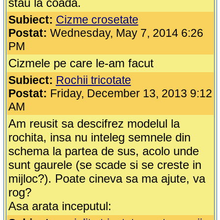
stau la coada.
Subiect:
Cizme crosetate
Postat:
Wednesday, May 7, 2014 6:26
PM
Cizmele pe care le-am facut
Subiect:
Rochii tricotate
Postat:
Friday, December 13, 2013 9:12
AM
Am reusit sa descifrez modelul la
rochita, insa nu inteleg semnele din
schema la partea de sus, acolo unde
sunt gaurele (se scade si se creste in
mijloc?). Poate cineva sa ma ajute, va
rog?
Asa arata inceputul: