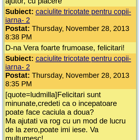
ajutor, cu placere
Subiect:
caciulite tricotate pentru copii-
iarna- 2
Postat:
Thursday, November 28, 2013
8:38 PM
D-na Vera foarte frumoase, felicitari!
Subiect:
caciulite tricotate pentru copii-
iarna- 2
Postat:
Thursday, November 28, 2013
8:35 PM
[quote=ludmilla]Felicitari sunt
minunate,credeti ca o incepatoare
poate face caciula a doua?
Ma ajutati va rog cu un mod de lucru
de la zero,poate imi iese. Va
multumesc!