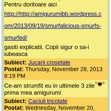
Pentru doritoare aici
http://http://amigurumibb.wordpress.c
om/2013/09/19/smurfalicious-smurfs-
smurfed/
gasiti explicatii. Copii sigur o sa-i
iubeasca
Subiect:
Jucarii crosetate
Postat:
Thursday, November 28, 2013
8:19 PM
Ce-am strumfit eu in ultimele 3 zile
prima mea amigurumi
Subiect:
Caciuli tricotate
Postat:
Wednesday, November 20,