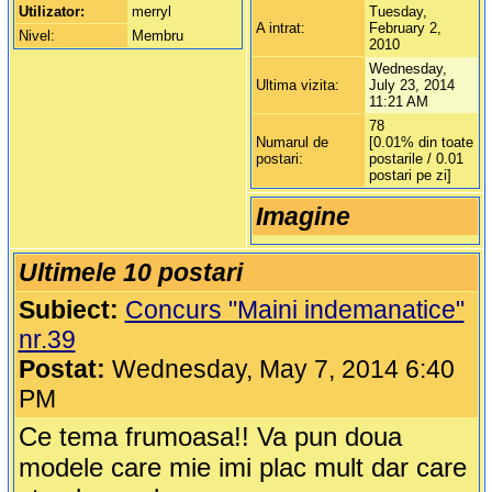
Utilizator:
merryl
Tuesday,
A intrat:
February 2,
Nivel:
Membru
2010
Wednesday,
Ultima vizita:
July 23, 2014
11:21 AM
78
Numarul de
[0.01% din toate
postari:
postarile / 0.01
postari pe zi]
Imagine
Ultimele 10 postari
Subiect:
Concurs "Maini indemanatice"
nr.39
Postat:
Wednesday, May 7, 2014 6:40
PM
Ce tema frumoasa!! Va pun doua
modele care mie imi plac mult dar care