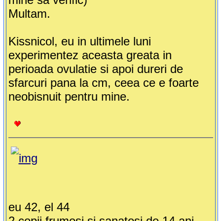
Multam.
Kissnicol, eu in ultimele luni
experimentez aceasta greata in
perioada ovulatie si apoi dureri de
sfarcuri pana la cm, ceea ce e foarte
neobisnuit pentru mine.
eu 42, el 44
2 copii frumosi si sanatosi de 14 ani