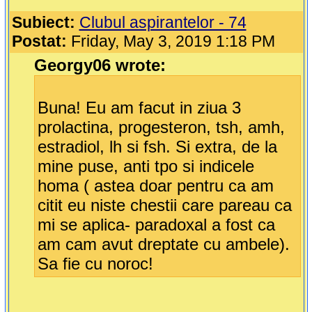
Subiect:
Clubul aspirantelor - 74
Postat:
Friday, May 3, 2019 1:18 PM
Georgy06 wrote:
Buna! Eu am facut in ziua 3
prolactina, progesteron, tsh, amh,
estradiol, lh si fsh. Si extra, de la
mine puse, anti tpo si indicele
homa ( astea doar pentru ca am
citit eu niste chestii care pareau ca
mi se aplica- paradoxal a fost ca
am cam avut dreptate cu ambele).
Sa fie cu noroc!