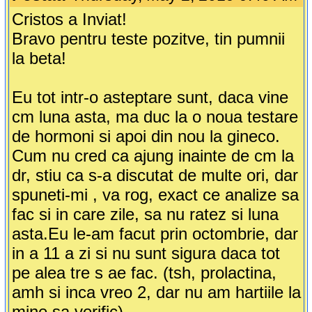
Cristos a Inviat!
Bravo pentru teste pozitve, tin pumnii
la beta!
Eu tot intr-o asteptare sunt, daca vine
cm luna asta, ma duc la o noua testare
de hormoni si apoi din nou la gineco.
Cum nu cred ca ajung inainte de cm la
dr, stiu ca s-a discutat de multe ori, dar
spuneti-mi , va rog, exact ce analize sa
fac si in care zile, sa nu ratez si luna
asta.Eu le-am facut prin octombrie, dar
in a 11 a zi si nu sunt sigura daca tot
pe alea tre s ae fac. (tsh, prolactina,
amh si inca vreo 2, dar nu am hartiile la
mine sa verific)