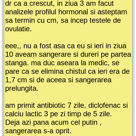
dr ca a crescut, in ziua 3 am facut
analizele profilul hormonal si asteptam
sa termin cu cm, sa incep testele de
ovulatie.
eee,, nu a fost asa ca eu si ieri in ziua
10 aveam sangerare si dureri pe partea
stanga. ma duc aseara la medic, se
pare ca se elimina chistul ca ieri era de
1,7 cm si de aceea si sangerarea
prelungita.
am primit antibiotic 7 zile, diclofenac si
calciu lactic 3 pe zi timp de 5 zile.
Deja azi pana acum cel putin ,
sangerarea s-a oprit.