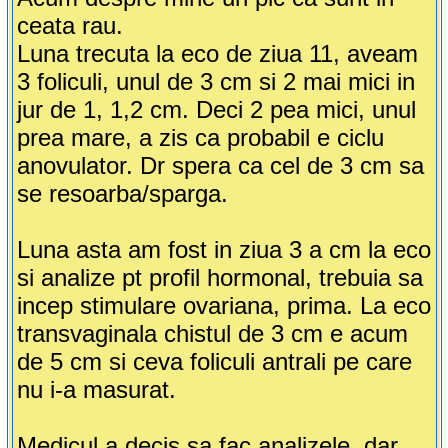
ceata rau.
Luna trecuta la eco de ziua 11, aveam
3 foliculi, unul de 3 cm si 2 mai mici in
jur de 1, 1,2 cm. Deci 2 pea mici, unul
prea mare, a zis ca probabil e ciclu
anovulator. Dr spera ca cel de 3 cm sa
se resoarba/sparga.
Luna asta am fost in ziua 3 a cm la eco
si analize pt profil hormonal, trebuia sa
incep stimulare ovariana, prima. La eco
transvaginala chistul de 3 cm e acum
de 5 cm si ceva foliculi antrali pe care
nu i-a masurat.
Medicul a decis sa fac analizele, dar