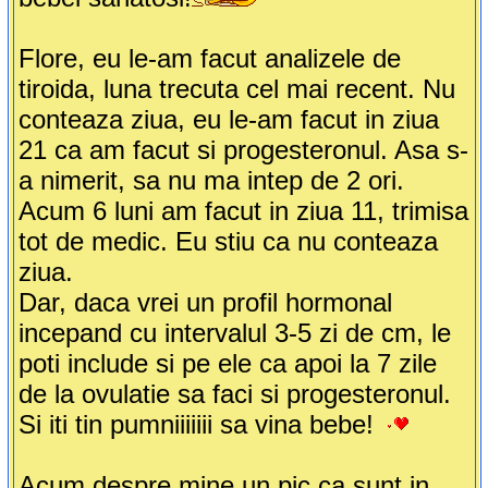
Flore, eu le-am facut analizele de
tiroida, luna trecuta cel mai recent. Nu
conteaza ziua, eu le-am facut in ziua
21 ca am facut si progesteronul. Asa s-
a nimerit, sa nu ma intep de 2 ori.
Acum 6 luni am facut in ziua 11, trimisa
tot de medic. Eu stiu ca nu conteaza
ziua.
Dar, daca vrei un profil hormonal
incepand cu intervalul 3-5 zi de cm, le
poti include si pe ele ca apoi la 7 zile
de la ovulatie sa faci si progesteronul.
Si iti tin pumniiiiiii sa vina bebe!
Acum despre mine un pic ca sunt in