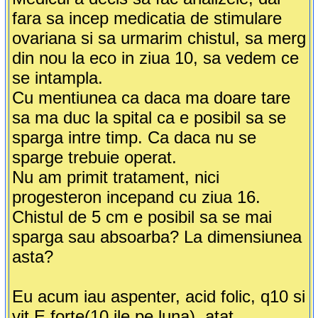
fara sa incep medicatia de stimulare
ovariana si sa urmarim chistul, sa merg
din nou la eco in ziua 10, sa vedem ce
se intampla.
Cu mentiunea ca daca ma doare tare
sa ma duc la spital ca e posibil sa se
sparga intre timp. Ca daca nu se
sparge trebuie operat.
Nu am primit tratament, nici
progesteron incepand cu ziua 16.
Chistul de 5 cm e posibil sa se mai
sparga sau absoarba? La dimensiunea
asta?
Eu acum iau aspenter, acid folic, q10 si
vit E forte(10 ile pe luna), atat.