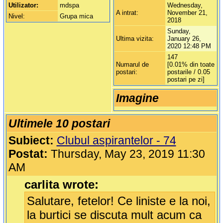
Utilizator:
mdspa
Wednesday,
A intrat:
November 21,
Nivel:
Grupa mica
2018
Sunday,
Ultima vizita:
January 26,
2020 12:48 PM
147
Numarul de
[0.01% din toate
postari:
postarile / 0.05
postari pe zi]
Imagine
Ultimele 10 postari
Subiect:
Clubul aspirantelor - 74
Postat:
Thursday, May 23, 2019 11:30
AM
carlita wrote:
Salutare, fetelor! Ce liniste e la noi,
la burtici se discuta mult acum ca