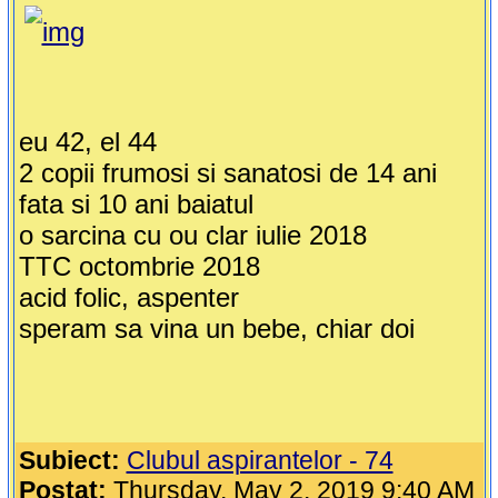
eu 42, el 44
2 copii frumosi si sanatosi de 14 ani
fata si 10 ani baiatul
o sarcina cu ou clar iulie 2018
TTC octombrie 2018
acid folic, aspenter
speram sa vina un bebe, chiar doi
Subiect:
Clubul aspirantelor - 74
Postat:
Thursday, May 2, 2019 9:40 AM