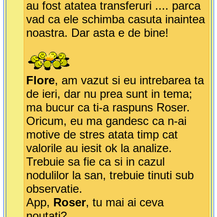
au fost atatea transferuri .... parca
vad ca ele schimba casuta inaintea
noastra. Dar asta e de bine!
Flore
, am vazut si eu intrebarea ta
de ieri, dar nu prea sunt in tema;
ma bucur ca ti-a raspuns Roser.
Oricum, eu ma gandesc ca n-ai
motive de stres atata timp cat
valorile au iesit ok la analize.
Trebuie sa fie ca si in cazul
nodulilor la san, trebuie tinuti sub
observatie.
App,
Roser
, tu mai ai ceva
noutati?