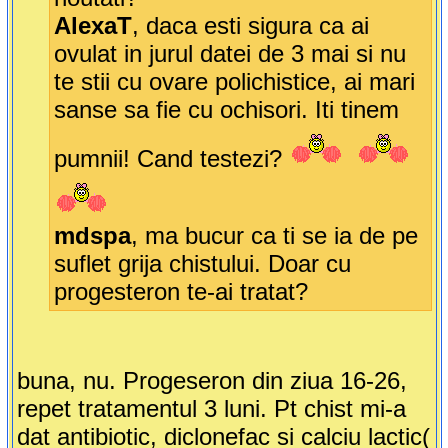
AlexaT
, daca esti sigura ca ai
ovulat in jurul datei de 3 mai si nu
te stii cu ovare polichistice, ai mari
sanse sa fie cu ochisori. Iti tinem
pumnii! Cand testezi?
mdspa
, ma bucur ca ti se ia de pe
suflet grija chistului. Doar cu
progesteron te-ai tratat?
buna, nu. Progeseron din ziua 16-26,
repet tratamentul 3 luni. Pt chist mi-a
dat antibiotic, diclonefac si calciu lactic(