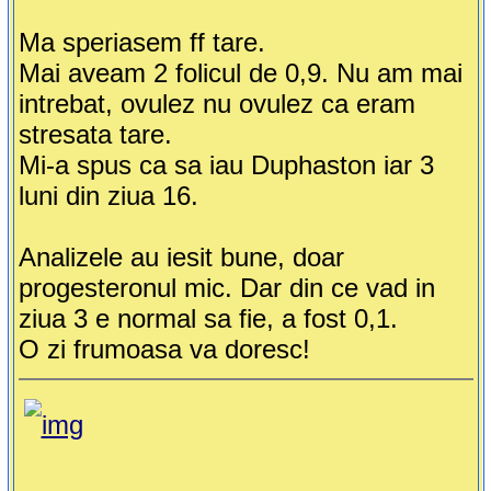
Ma speriasem ff tare.
Mai aveam 2 folicul de 0,9. Nu am mai
intrebat, ovulez nu ovulez ca eram
stresata tare.
Mi-a spus ca sa iau Duphaston iar 3
luni din ziua 16.
Analizele au iesit bune, doar
progesteronul mic. Dar din ce vad in
ziua 3 e normal sa fie, a fost 0,1.
O zi frumoasa va doresc!