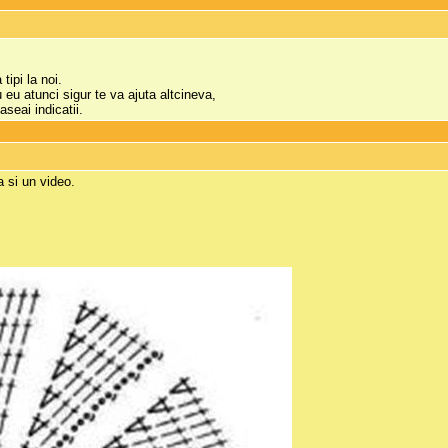
tipi la noi.
u eu atunci sigur te va ajuta altcineva,
gaseai indicatii.
a si un video.