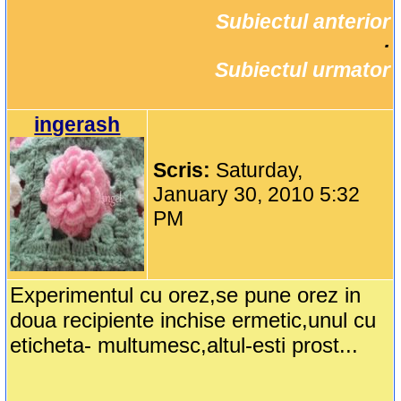
Subiectul anterior
		·

Subiectul urmator
ingerash
Scris:
Saturday,
January 30, 2010 5:32
PM
Experimentul cu orez,se pune orez in
doua recipiente inchise ermetic,unul cu
eticheta- multumesc,altul-esti prost...