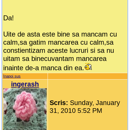
Da!
Uite de asta este bine sa mancam cu
calm,sa gatim mancarea cu calm,sa
constientizam aceste lucruri si sa nu
uitam sa binecuvantam mancarea
inainte de-a manca din ea.
Inapoi sus
ingerash
Scris:
Sunday, January
31, 2010 5:52 PM