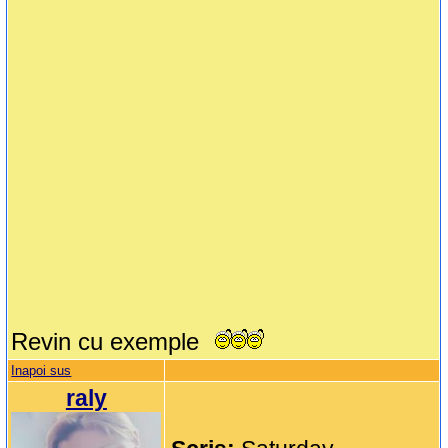
Revin cu exemple
Inapoi sus
raly