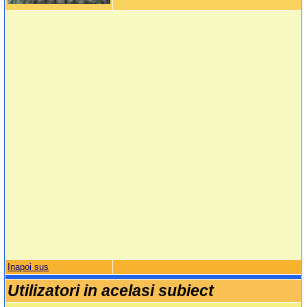
Inapoi sus
Utilizatori in acelasi subiect