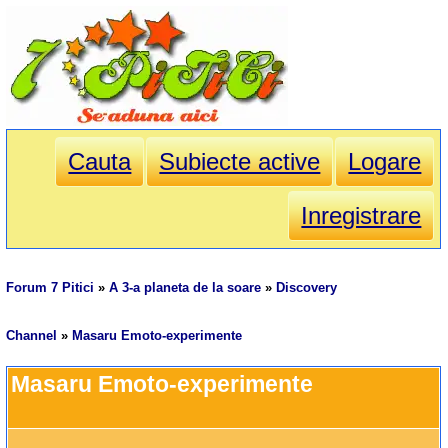
Cauta
Subiecte active
Logare
Inregistrare
Forum 7 Pitici
»
A 3-a planeta de la soare
»
Discovery
Channel
»
Masaru Emoto-experimente
Masaru Emoto-experimente