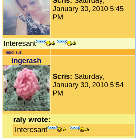
Scris:
Saturday,
January 30, 2010 5:45
PM
Interesant
Inapoi sus
ingerash
Scris:
Saturday,
January 30, 2010 5:54
PM
raly wrote:
Interesant