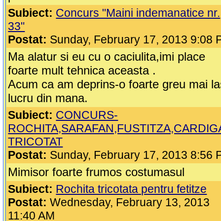
Subiect:
Concurs "Maini indemanatice nr.
33"
Postat:
Sunday, February 17, 2013 9:08
Ma alatur si eu cu o caciulita,imi place
foarte mult tehnica aceasta .
Acum ca am deprins-o foarte greu mai la
lucru din mana.
Subiect:
CONCURS-
ROCHITA,SARAFAN,FUSTITZA,CARDIG
TRICOTAT
Postat:
Sunday, February 17, 2013 8:56
Mimisor foarte frumos costumasul
Subiect:
Rochita tricotata pentru fetitze
Postat:
Wednesday, February 13, 2013
11:40 AM