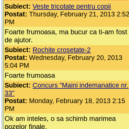
Subiect:
Veste tricotate pentru copii
Postat:
Thursday, February 21, 2013 2:5
PM
Foarte frumoasa, ma bucur ca ti-am fost
de ajutor.
Subiect:
Rochite crosetate-2
Postat:
Wednesday, February 20, 2013
5:04 PM
Foarte frumoasa
Subiect:
Concurs "Maini indemanatice nr.
33"
Postat:
Monday, February 18, 2013 2:15
PM
Ok am inteles, o sa schimb marimea
pozelor finale.