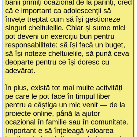
banii primiți ocazional de la părinți, cred
că e important ca adolescenții să
învețe treptat cum să își gestioneze
singuri cheltuielile. Chiar și sume mici
pot deveni un exercițiu bun pentru
responsabilitate: să își facă un buget,
să își noteze cheltuielile, să pună ceva
deoparte pentru ce își doresc cu
adevărat.
În plus, există tot mai multe activități
pe care le pot face în timpul liber
pentru a câștiga un mic venit — de la
proiecte online, până la ajutor
ocazional în familie sau în comunitate.
Important e să înțeleagă valoarea