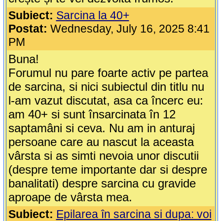
Subiect:
Sarcina la 40+
Postat:
Wednesday, July 16, 2025 8:41
PM
Buna!
Forumul nu pare foarte activ pe partea
de sarcina, si nici subiectul din titlu nu
l-am vazut discutat, asa ca încerc eu:
am 40+ si sunt însarcinata în 12
saptamâni si ceva. Nu am in anturaj
persoane care au nascut la aceasta
vârsta si as simti nevoia unor discutii
(despre teme importante dar si despre
banalitati) despre sarcina cu gravide
aproape de vârsta mea.
Subiect:
Epilarea în sarcina si dupa: voi