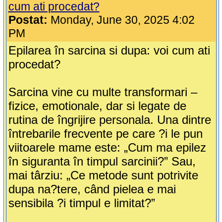
cum ati procedat?
Postat:
Monday, June 30, 2025 4:02
PM
Epilarea în sarcina si dupa: voi cum ati
procedat?
Sarcina vine cu multe transformari –
fizice, emotionale, dar si legate de
rutina de îngrijire personala. Una dintre
întrebarile frecvente pe care ?i le pun
viitoarele mame este: „Cum ma epilez
în siguranta în timpul sarcinii?” Sau,
mai târziu: „Ce metode sunt potrivite
dupa na?tere, când pielea e mai
sensibila ?i timpul e limitat?”