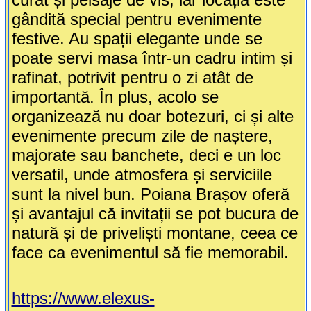
gândită special pentru evenimente
festive. Au spații elegante unde se
poate servi masa într-un cadru intim și
rafinat, potrivit pentru o zi atât de
importantă. În plus, acolo se
organizează nu doar botezuri, ci și alte
evenimente precum zile de naștere,
majorate sau banchete, deci e un loc
versatil, unde atmosfera și serviciile
sunt la nivel bun. Poiana Brașov oferă
și avantajul că invitații se pot bucura de
natură și de priveliști montane, ceea ce
face ca evenimentul să fie memorabil.
https://www.elexus-