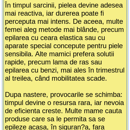
În timpul sarcinii, pielea devine adesea
mai reactiva, iar durerea poate fi
perceputa mai intens. De aceea, multe
femei aleg metode mai blânde, precum
epilarea cu ceara elastica sau cu
aparate special concepute pentru piele
sensibila. Alte mamici prefera solutii
rapide, precum lama de ras sau
epilarea cu benzi, mai ales în trimestrul
al treilea, când mobilitatea scade.
Dupa nastere, provocarile se schimba:
timpul devine o resursa rara, iar nevoia
de eficienta creste. Multe mame cauta
produse care sa le permita sa se
epileze acasa, în siguran?a, fara