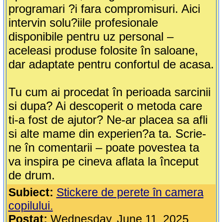
programari ?i fara compromisuri. Aici
intervin solu?iile profesionale
disponibile pentru uz personal –
aceleasi produse folosite în saloane,
dar adaptate pentru confortul de acasa.
Tu cum ai procedat în perioada sarcinii
si dupa? Ai descoperit o metoda care
ti-a fost de ajutor? Ne-ar placea sa afli
si alte mame din experien?a ta. Scrie-
ne în comentarii – poate povestea ta
va inspira pe cineva aflata la început
de drum.
Subiect:
Stickere de perete în camera
copilului.
Postat:
Wednesday, June 11, 2025