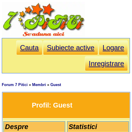
Cauta
Subiecte active
Logare
Inregistrare
Forum 7 Pitici
»
Membri
»
Guest
		Profil: 
Guest
Despre
Statistici