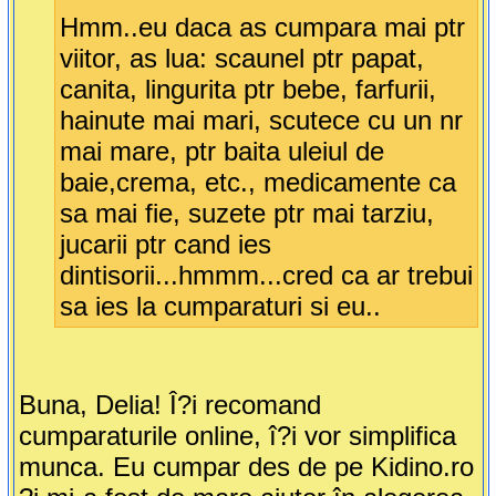
Hmm..eu daca as cumpara mai ptr
viitor, as lua: scaunel ptr papat,
canita, lingurita ptr bebe, farfurii,
hainute mai mari, scutece cu un nr
mai mare, ptr baita uleiul de
baie,crema, etc., medicamente ca
sa mai fie, suzete ptr mai tarziu,
jucarii ptr cand ies
dintisorii...hmmm...cred ca ar trebui
sa ies la cumparaturi si eu..
Buna, Delia! Î?i recomand
cumparaturile online, î?i vor simplifica
munca. Eu cumpar des de pe Kidino.ro