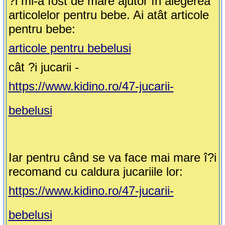
?i mi-a fost de mare ajutor în alegerea
articolelor pentru bebe. Ai atât articole
pentru bebe:
articole pentru bebelusi
cât ?i jucarii -
https://www.kidino.ro/47-jucarii-
bebelusi
Iar pentru când se va face mai mare î?i
recomand cu caldura jucariile lor:
https://www.kidino.ro/47-jucarii-
bebelusi