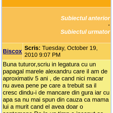
Subiectul anterior
		·

Subiectul urmator
Scris:
Tuesday, October 19,
Biscox
2010 9:07 PM
Buna tuturor,scriu in legatura cu un
papagal marele alexandru care il am de
aproximativ 5 ani , de cand nici macar
nu avea pene pe care a trebuit sa il
cresc dindu-i de mancare din gura iar cu
apa sa nu mai spun din cauza ca mama
lui a murit cand el avea doar o