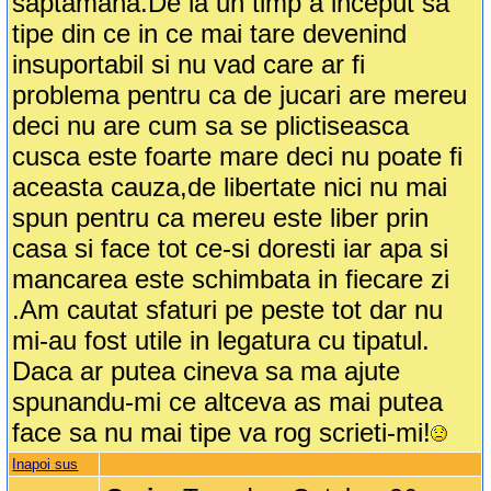
saptamana.De la un timp a inceput sa
tipe din ce in ce mai tare devenind
insuportabil si nu vad care ar fi
problema pentru ca de jucari are mereu
deci nu are cum sa se plictiseasca
cusca este foarte mare deci nu poate fi
aceasta cauza,de libertate nici nu mai
spun pentru ca mereu este liber prin
casa si face tot ce-si doresti iar apa si
mancarea este schimbata in fiecare zi
.Am cautat sfaturi pe peste tot dar nu
mi-au fost utile in legatura cu tipatul.
Daca ar putea cineva sa ma ajute
spunandu-mi ce altceva as mai putea
face sa nu mai tipe va rog scrieti-mi!
Inapoi sus