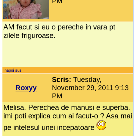
PM
AM facut si eu o pereche in vara pt
zilele friguroase.
Inapoi sus
Scris:
Tuesday,
Roxyy
November 29, 2011 9:13
PM
Melisa. Perechea de manusi e superba.
imi poti explica cum ai facut-o ? Asa mai
pe intelesul unei incepatoare