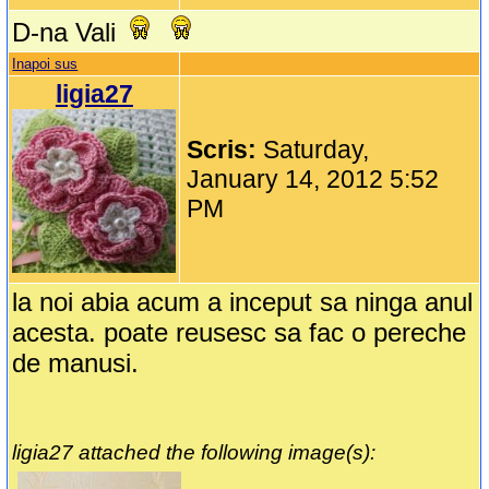
D-na Vali
Inapoi sus
ligia27
Scris:
Saturday,
January 14, 2012 5:52
PM
la noi abia acum a inceput sa ninga anul
acesta. poate reusesc sa fac o pereche
de manusi.
ligia27 attached the following image(s):