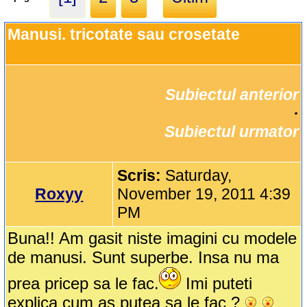
Manusi. tricotate sau crosetate
Subiectul anterior
		·

Subiectul urmator
Scris:
Saturday,
Roxyy
November 19, 2011 4:39
PM
Buna!! Am gasit niste imagini cu modele
de manusi. Sunt superbe. Insa nu ma
prea pricep sa le fac.
Imi puteti
explica cum as putea sa le fac ?