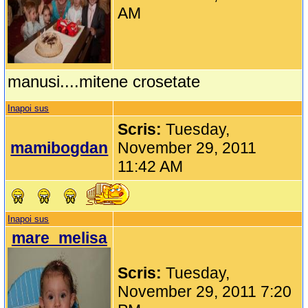
AM
manusi....mitene crosetate
Inapoi sus
Scris:
Tuesday,
mamibogdan
November 29, 2011
11:42 AM
Inapoi sus
mare_melisa
Scris:
Tuesday,
November 29, 2011 7:20