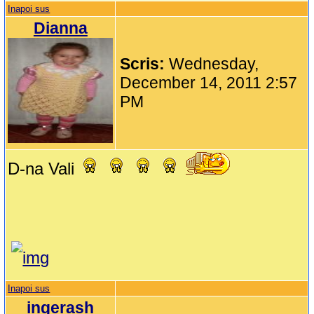
Inapoi sus
Dianna
Scris:
Wednesday,
December 14, 2011 2:57
PM
D-na Vali
Inapoi sus
ingerash