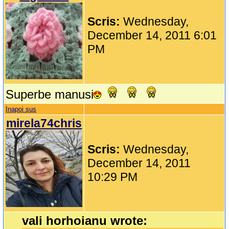
Scris:
Wednesday,
December 14, 2011 6:01
PM
Superbe manusi
Inapoi sus
mirela74chris
Scris:
Wednesday,
December 14, 2011
10:29 PM
vali horhoianu wrote: