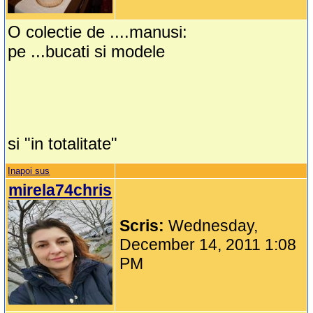
O colectie de ....manusi:
pe ...bucati si modele
si "in totalitate"
Inapoi sus
mirela74chris
Scris:
Wednesday,
December 14, 2011 1:08
PM