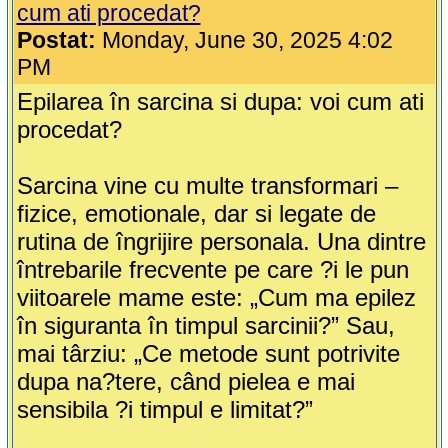
cum ati procedat?
Postat:
Monday, June 30, 2025 4:02
PM
Epilarea în sarcina si dupa: voi cum ati
procedat?
Sarcina vine cu multe transformari –
fizice, emotionale, dar si legate de
rutina de îngrijire personala. Una dintre
întrebarile frecvente pe care ?i le pun
viitoarele mame este: „Cum ma epilez
în siguranta în timpul sarcinii?” Sau,
mai târziu: „Ce metode sunt potrivite
dupa na?tere, când pielea e mai
sensibila ?i timpul e limitat?”