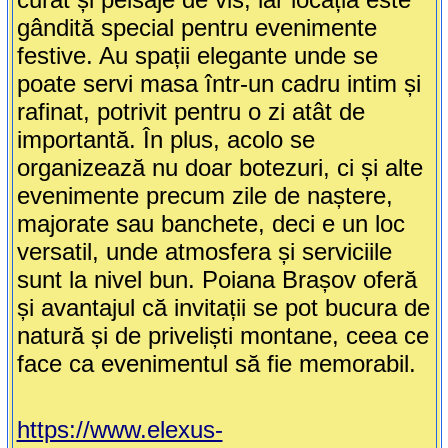
gândită special pentru evenimente
festive. Au spații elegante unde se
poate servi masa într-un cadru intim și
rafinat, potrivit pentru o zi atât de
importantă. În plus, acolo se
organizează nu doar botezuri, ci și alte
evenimente precum zile de naștere,
majorate sau banchete, deci e un loc
versatil, unde atmosfera și serviciile
sunt la nivel bun. Poiana Brașov oferă
și avantajul că invitații se pot bucura de
natură și de priveliști montane, ceea ce
face ca evenimentul să fie memorabil.
https://www.elexus-