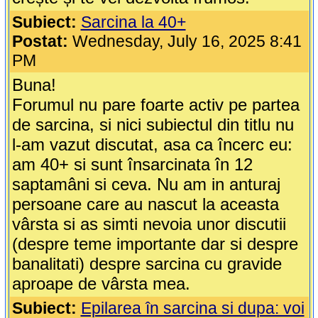
Subiect:
Sarcina la 40+
Postat:
Wednesday, July 16, 2025 8:41
PM
Buna!
Forumul nu pare foarte activ pe partea
de sarcina, si nici subiectul din titlu nu
l-am vazut discutat, asa ca încerc eu:
am 40+ si sunt însarcinata în 12
saptamâni si ceva. Nu am in anturaj
persoane care au nascut la aceasta
vârsta si as simti nevoia unor discutii
(despre teme importante dar si despre
banalitati) despre sarcina cu gravide
aproape de vârsta mea.
Subiect:
Epilarea în sarcina si dupa: voi