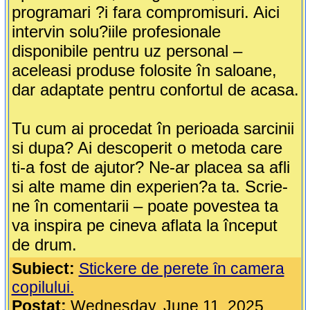
programari ?i fara compromisuri. Aici
intervin solu?iile profesionale
disponibile pentru uz personal –
aceleasi produse folosite în saloane,
dar adaptate pentru confortul de acasa.
Tu cum ai procedat în perioada sarcinii
si dupa? Ai descoperit o metoda care
ti-a fost de ajutor? Ne-ar placea sa afli
si alte mame din experien?a ta. Scrie-
ne în comentarii – poate povestea ta
va inspira pe cineva aflata la început
de drum.
Subiect:
Stickere de perete în camera
copilului.
Postat:
Wednesday, June 11, 2025