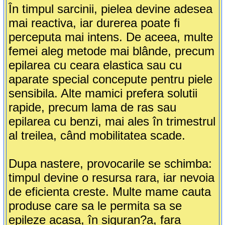
În timpul sarcinii, pielea devine adesea
mai reactiva, iar durerea poate fi
perceputa mai intens. De aceea, multe
femei aleg metode mai blânde, precum
epilarea cu ceara elastica sau cu
aparate special concepute pentru piele
sensibila. Alte mamici prefera solutii
rapide, precum lama de ras sau
epilarea cu benzi, mai ales în trimestrul
al treilea, când mobilitatea scade.
Dupa nastere, provocarile se schimba:
timpul devine o resursa rara, iar nevoia
de eficienta creste. Multe mame cauta
produse care sa le permita sa se
epileze acasa, în siguran?a, fara