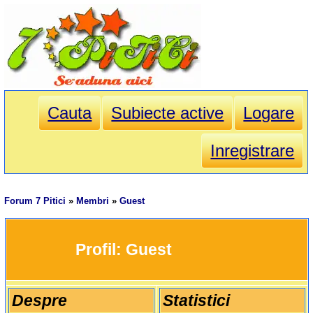
Cauta
Subiecte active
Logare
Inregistrare
Forum 7 Pitici
»
Membri
»
Guest
		Profil: 
Guest
Despre
Statistici