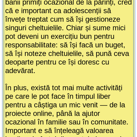
banii primiți ocazional de la părinți, cred
că e important ca adolescenții să
învețe treptat cum să își gestioneze
singuri cheltuielile. Chiar și sume mici
pot deveni un exercițiu bun pentru
responsabilitate: să își facă un buget,
să își noteze cheltuielile, să pună ceva
deoparte pentru ce își doresc cu
adevărat.
În plus, există tot mai multe activități
pe care le pot face în timpul liber
pentru a câștiga un mic venit — de la
proiecte online, până la ajutor
ocazional în familie sau în comunitate.
Important e să înțeleagă valoarea