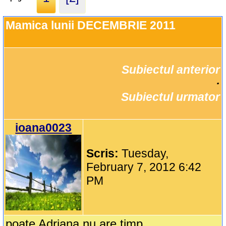
Mamica lunii DECEMBRIE 2011
Subiectul anterior
		·

Subiectul urmator
ioana0023
Scris:
Tuesday,
February 7, 2012 6:42
PM
poate Adriana nu are timp