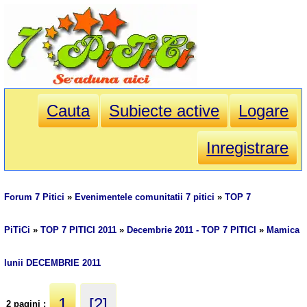
Cauta
Subiecte active
Logare
Inregistrare
Forum 7 Pitici
»
Evenimentele comunitatii 7 pitici
»
TOP 7
PiTiCi
»
TOP 7 PITICI 2011
»
Decembrie 2011 - TOP 7 PITICI
»
Mamica
lunii DECEMBRIE 2011
1
[2]
2 pagini :