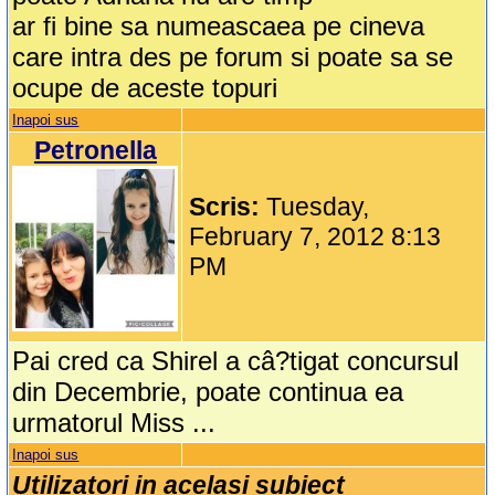
ar fi bine sa numeascaea pe cineva
care intra des pe forum si poate sa se
ocupe de aceste topuri
Inapoi sus
Petronella
Scris:
Tuesday,
February 7, 2012 8:13
PM
Pai cred ca Shirel a câ?tigat concursul
din Decembrie, poate continua ea
urmatorul Miss ...
Inapoi sus
Utilizatori in acelasi subiect