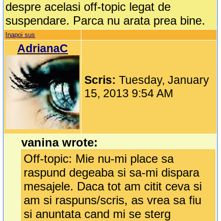
despre acelasi off-topic legat de
suspendare. Parca nu arata prea bine.
Inapoi sus
AdrianaC
Scris:
Tuesday, January
15, 2013 9:54 AM
vanina wrote:
Off-topic: Mie nu-mi place sa
raspund degeaba si sa-mi dispara
mesajele. Daca tot am citit ceva si
am si raspuns/scris, as vrea sa fiu
si anuntata cand mi se sterg