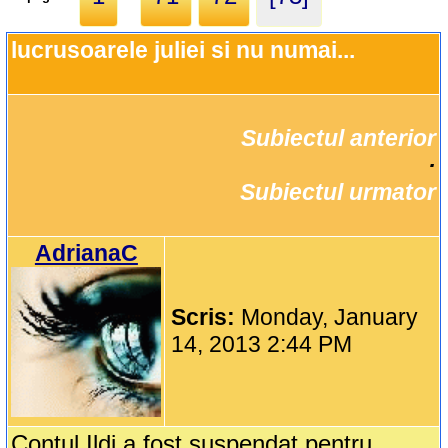
lucrusoarele juliei si nu numai...
Subiectul anterior
		·

Subiectul urmator
AdrianaC
Scris:
Monday, January
14, 2013 2:44 PM
Contul Ildi a fost suspendat pentru