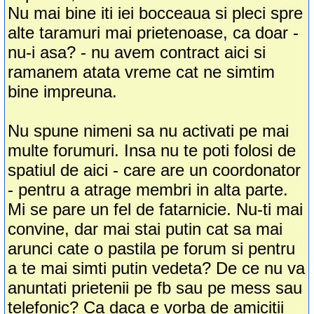
Nu mai bine iti iei bocceaua si pleci spre
alte taramuri mai prietenoase, ca doar -
nu-i asa? - nu avem contract aici si
ramanem atata vreme cat ne simtim
bine impreuna.
Nu spune nimeni sa nu activati pe mai
multe forumuri. Insa nu te poti folosi de
spatiul de aici - care are un coordonator
- pentru a atrage membri in alta parte.
Mi se pare un fel de fatarnicie. Nu-ti mai
convine, dar mai stai putin cat sa mai
arunci cate o pastila pe forum si pentru
a te mai simti putin vedeta? De ce nu va
anuntati prietenii pe fb sau pe mess sau
telefonic? Ca daca e vorba de amicitii