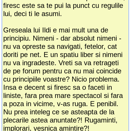
firesc este sa te pui la punct cu regulile
lui, deci ti le asumi.
Greseala lui Ildi e mai mult una de
principiu. Nimeni - dar absolut nimeni -
nu va opreste sa navigati, fetelor, cat
doriti pe net. E un spatiu liber si nimeni
nu va ingradeste. Vreti sa va retrageti
de pe forum pentru ca nu mai coincide
cu principiile voastre? Nicio problema.
Insa e decent si firesc sa o faceti in
liniste, fara prea mare spectacol si fara
a poza in vicime, v-as ruga. E penibil.
Nu prea inteleg ce se asteapta de la
plecarile astea anuntate?! Rugaminti,
implorari, vesnica amintire?!