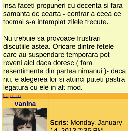
insa faceti propuneri cu decenta si fara
samanta de cearta - contrar a ceea ce
tocmai s-a intamplat zilele trecute.
Nu trebuie sa provoace frustrari
discutiile astea. Oricare dintre fetele
care au suspendare temporara pot
reveni aici daca doresc ( fara
resentimente din partea nimanui )- daca
nu, e alegerea lor si atunci puteti pastra
legatura cu ele in alt mod.
Inapoi sus
vanina
Scris:
Monday, January
14, 2013 7:35 PM