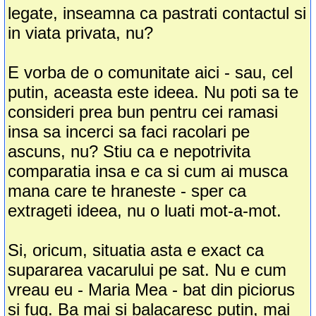
legate, inseamna ca pastrati contactul si
in viata privata, nu?
E vorba de o comunitate aici - sau, cel
putin, aceasta este ideea. Nu poti sa te
consideri prea bun pentru cei ramasi
insa sa incerci sa faci racolari pe
ascuns, nu? Stiu ca e nepotrivita
comparatia insa e ca si cum ai musca
mana care te hraneste - sper ca
extrageti ideea, nu o luati mot-a-mot.
Si, oricum, situatia asta e exact ca
supararea vacarului pe sat. Nu e cum
vreau eu - Maria Mea - bat din piciorus
si fug. Ba mai si balacaresc putin, mai