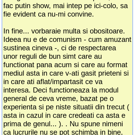
fac putin show, mai intep pe ici-colo, sa
fie evident ca nu-mi convine.
In fine... vorbaraie multa si obositoare.
Ideea nu e de comunism - cum amuzant
sustinea cineva -, ci de respectarea
unor reguli de bun simt care au
functionat pana acum si care au format
mediul asta in care v-ati gasit prieteni si
in care ati aflat/impartasit ce va
interesa. Deci functioneaza la modul
general de ceva vreme, bazat pe o
experienta si pe niste situatii din trecut (
asta in cazul in care credeati ca asta e
prima de genul... ). . Nu spune nimeni
ca lucrurile nu se pot schimba in bine,