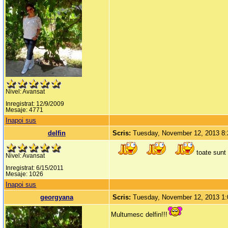
Nivel: Avansat
Inregistrat: 12/9/2009
Mesaje: 4771
Inapoi sus
delfin
Scris:
Tuesday, November 12, 2013 8
toate sunt 
Nivel: Avansat
Inregistrat: 6/15/2011
Mesaje: 1026
Inapoi sus
georgyana
Scris:
Tuesday, November 12, 2013 1
Multumesc delfin!!!